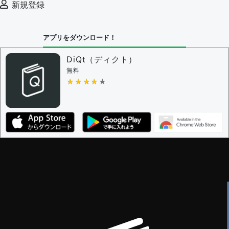
新規登録
アプリをダウンロード！
DiQt（ディクト）
無料
★★★★★
★★★★★