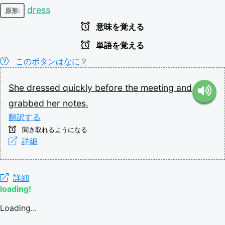
dress
原形:
意味を覚える
単語を覚える
このボタンはなに？
She
dressed
quickly
before
the
meeting
and
grabbed
her
notes.
翻訳する
聞き取れるようになる
詳細
詳細
loading!
Loading...