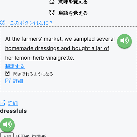
意味を覚える
単語を覚える
このボタンはなに？
At
the
farmers'
market,
we
sampled
several
homemade
dressings
and
bought
a
jar
of
her
lemon-herb
vinaigrette.
翻訳する
聞き取れるようになる
詳細
詳細
dressfuls
活用形
複数形