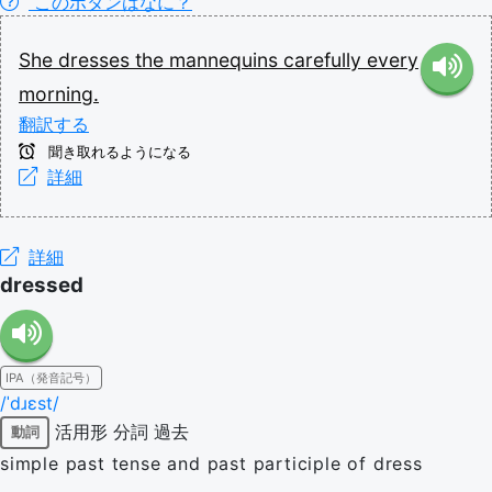
このボタンはなに？
She
dresses
the
mannequins
carefully
every
morning.
翻訳する
聞き取れるようになる
詳細
詳細
dressed
IPA（発音記号）
/ˈdɹɛst/
活用形
分詞
過去
動詞
simple past tense and past participle of dress