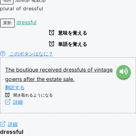
名詞
plural of dressful
dressful
原形:
意味を覚える
単語を覚える
このボタンはなに？
The
boutique
received
dressfuls
of
vintage
gowns
after
the
estate
sale.
翻訳する
聞き取れるようになる
詳細
詳細
dressful