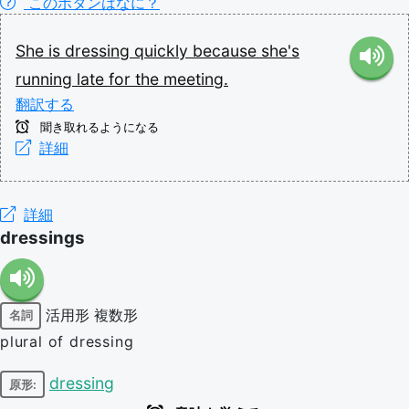
このボタンはなに？
She
is
dressing
quickly
because
she's
running
late
for
the
meeting.
翻訳する
聞き取れるようになる
詳細
詳細
dressings
活用形
複数形
名詞
plural of dressing
dressing
原形: