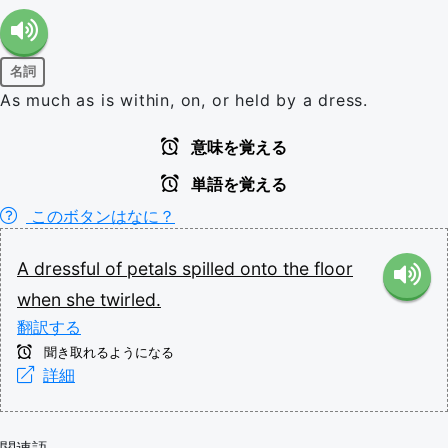
名詞
As much as is within, on, or held by a dress.
意味を覚える
単語を覚える
このボタンはなに？
A
dressful
of
petals
spilled
onto
the
floor
when
she
twirled.
翻訳する
聞き取れるようになる
詳細
関連語