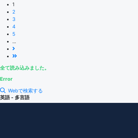
1
2
3
4
5
...
全て読み込みました。
Error
Webで検索する
英語 - 多言語