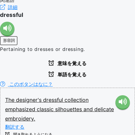
詳細
dressful
形容詞
Pertaining to dresses or dressing.
意味を覚える
単語を覚える
このボタンはなに？
The
designer's
dressful
collection
emphasized
classic
silhouettes
and
delicate
embroidery.
翻訳する
聞き取れるようになる