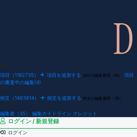
項目
項目（1182735）
項目を追加する
項目
項目の編集履歴（35）
の審査中の編集(4)
例文
例文（1463614）
例文を追加する
例文の編集履歴（39）
その他
編集者（35）
編集ガイドライン
クレジット
ログイン / 新規登録
ログイン