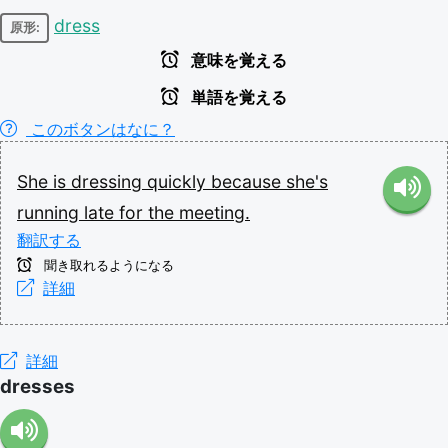
dress
原形:
意味を覚える
単語を覚える
このボタンはなに？
She
is
dressing
quickly
because
she's
running
late
for
the
meeting.
翻訳する
聞き取れるようになる
詳細
詳細
dresses