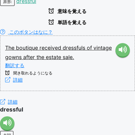
dressful
原形:
意味を覚える
単語を覚える
このボタンはなに？
The
boutique
received
dressfuls
of
vintage
gowns
after
the
estate
sale.
翻訳する
聞き取れるようになる
詳細
詳細
dressful