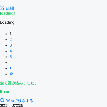
詳細
loading!
Loading...
1
2
3
4
5
...
全て読み込みました。
Error
Webで検索する
英語 - 多言語