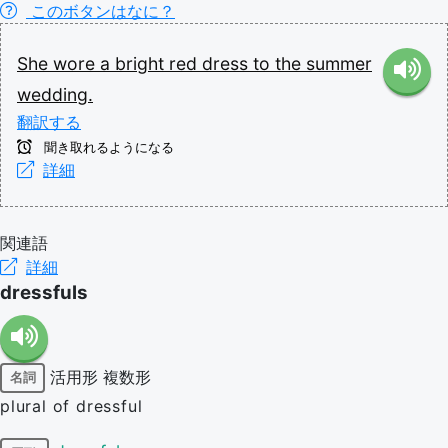
このボタンはなに？
She
wore
a
bright
red
dress
to
the
summer
wedding.
翻訳する
聞き取れるようになる
詳細
関連語
詳細
dressfuls
活用形
複数形
名詞
plural of dressful