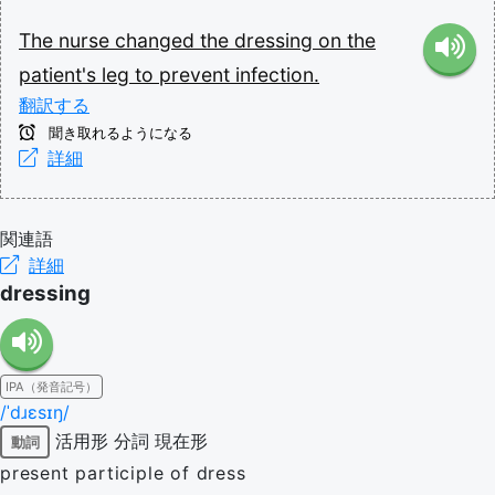
The
nurse
changed
the
dressing
on
the
patient's
leg
to
prevent
infection.
翻訳する
聞き取れるようになる
詳細
関連語
詳細
dressing
IPA（発音記号）
/ˈdɹɛsɪŋ/
活用形
分詞
現在形
動詞
present participle of dress