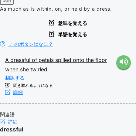
名詞
As much as is within, on, or held by a dress.
意味を覚える
単語を覚える
このボタンはなに？
A
dressful
of
petals
spilled
onto
the
floor
when
she
twirled.
翻訳する
聞き取れるようになる
詳細
関連語
詳細
dressful