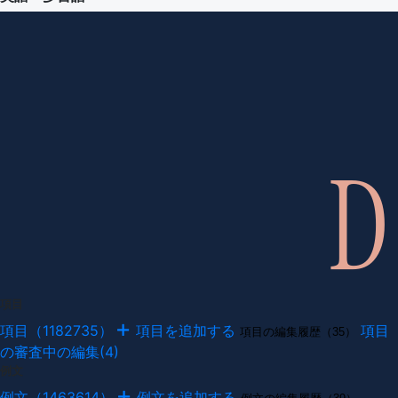
項目
項目（1182735）
項目を追加する
項目
項目の編集履歴（35）
の審査中の編集(4)
例文
例文（1463614）
例文を追加する