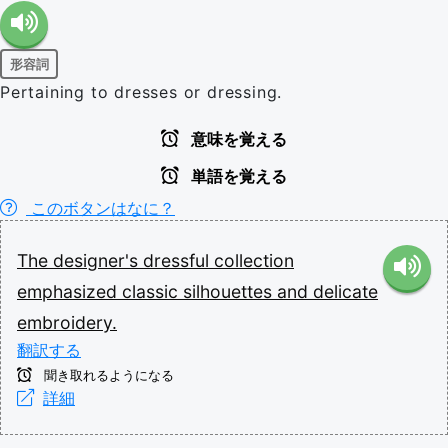
形容詞
Pertaining to dresses or dressing.
意味を覚える
単語を覚える
このボタンはなに？
The
designer's
dressful
collection
emphasized
classic
silhouettes
and
delicate
embroidery.
翻訳する
聞き取れるようになる
詳細