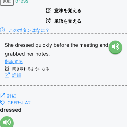
dress
原形:
意味を覚える
単語を覚える
このボタンはなに？
She
dressed
quickly
before
the
meeting
and
grabbed
her
notes.
翻訳する
聞き取れるようになる
詳細
詳細
CEFR-J A2
dressed