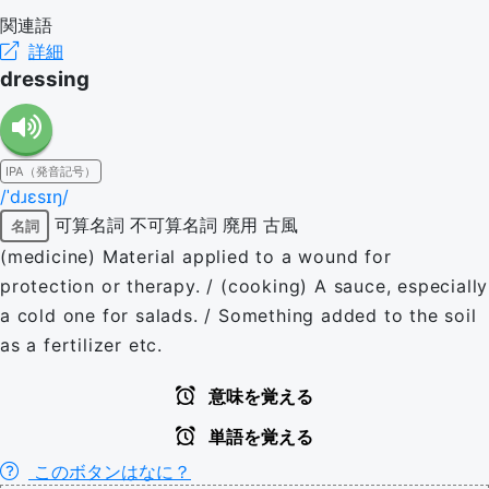
関連語
詳細
dressing
IPA（発音記号）
/ˈdɹɛsɪŋ/
可算名詞
不可算名詞
廃用
古風
名詞
(medicine) Material applied to a wound for
protection or therapy. / (cooking) A sauce, especially
a cold one for salads. / Something added to the soil
as a fertilizer etc.
意味を覚える
単語を覚える
このボタンはなに？