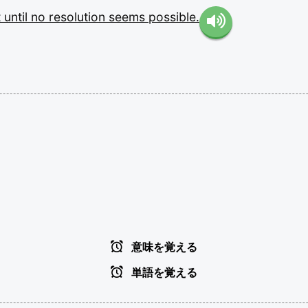
t
until
no
resolution
seems
possible.
意味を覚える
単語を覚える