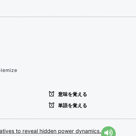
blemize
意味を覚える
単語を覚える
atives
to
reveal
hidden
power
dynamics.