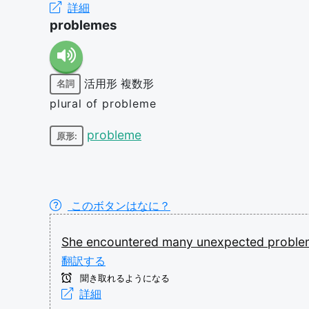
詳細
problemes
活用形
複数形
名詞
plural of probleme
probleme
原形:
このボタンはなに？
She
encountered
many
unexpected
probl
翻訳する
聞き取れるようになる
詳細