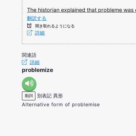
The
historian
explained
that
probleme
was
翻訳する
聞き取れるようになる
詳細
関連語
詳細
problemize
別表記
異形
動詞
Alternative form of problemise