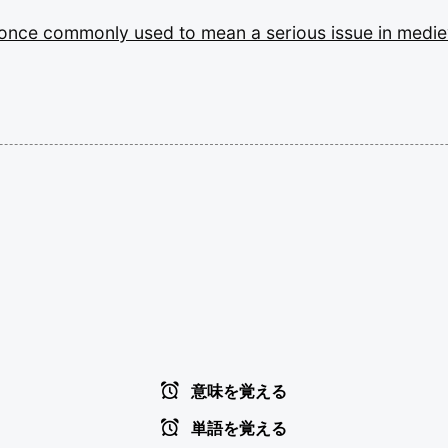
once
commonly
used
to
mean
a
serious
issue
in
medie
意味を覚える
単語を覚える