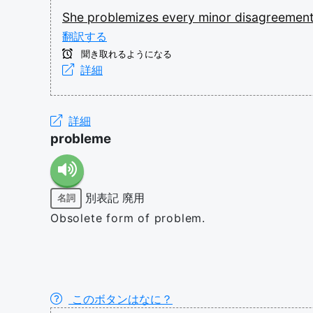
She
problemizes
every
minor
disagreemen
翻訳する
聞き取れるようになる
詳細
詳細
probleme
別表記
廃用
名詞
Obsolete form of problem.
このボタンはなに？