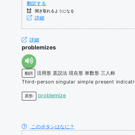
翻訳する
聞き取れるようになる
詳細
詳細
problemizes
活用形
直説法
現在形
単数形
三人称
動詞
Third-person singular simple present indicat
problemize
原形:
このボタンはなに？