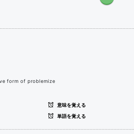
ive form of problemize
意味を覚える
単語を覚える