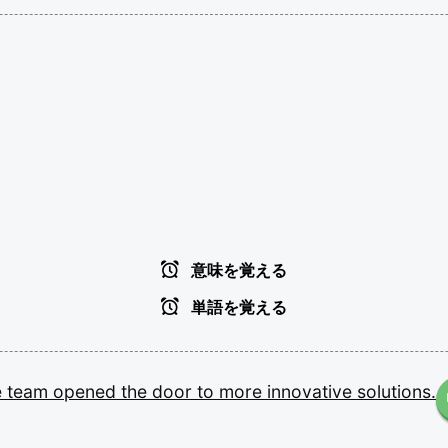
意味を覚える
単語を覚える
e
team
opened
the
door
to
more
innovative
solutions.