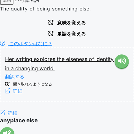
名詞
The quality of being something else.
意味を覚える
単語を覚える
このボタンはなに？
Her
writing
explores
the
elseness
of
identity
in
a
changing
world.
翻訳する
聞き取れるようになる
詳細
詳細
anyplace else