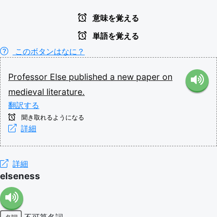
意味を覚える
単語を覚える
このボタンはなに？
Professor
Else
published
a
new
paper
on
medieval
literature.
翻訳する
聞き取れるようになる
詳細
詳細
elseness
不可算名詞