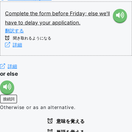
Complete
the
form
before
Friday;
else
we'll
have
to
delay
your
application.
翻訳する
聞き取れるようになる
詳細
詳細
or else
接続詞
Otherwise or as an alternative.
意味を覚える