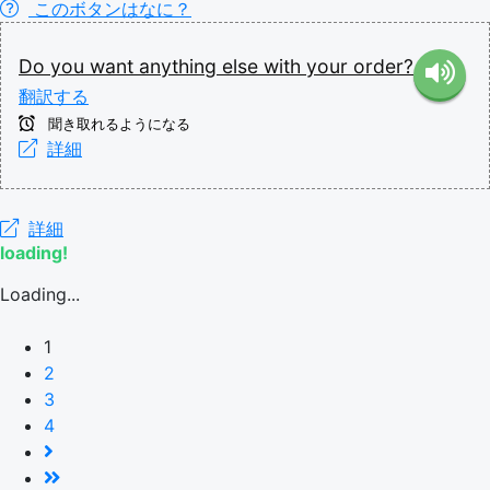
このボタンはなに？
Do
you
want
anything
else
with
your
order?
翻訳する
聞き取れるようになる
詳細
詳細
loading!
Loading...
1
2
3
4