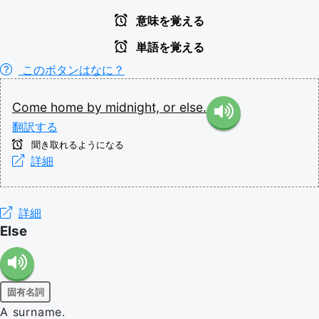
意味を覚える
単語を覚える
このボタンはなに？
Come
home
by
midnight,
or
else.
翻訳する
聞き取れるようになる
詳細
詳細
Else
固有名詞
A surname.