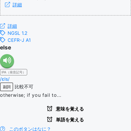
詳細
詳細
NGSL 1.2
CEFR-J A1
else
IPA（発音記号）
/ɛls/
比較不可
副詞
otherwise; if you fail to...
意味を覚える
単語を覚える
このボタンはなに？