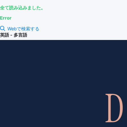
全て読み込みました。
Error
Webで検索する
英語 - 多言語