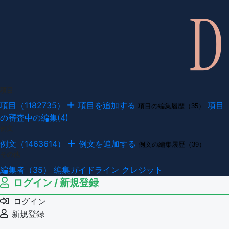
項目
項目（1182735）
項目を追加する
項目
項目の編集履歴（35）
の審査中の編集(4)
例文
例文（1463614）
例文を追加する
例文の編集履歴（39）
その他
編集者（35）
編集ガイドライン
クレジット
ログイン / 新規登録
ログイン
新規登録