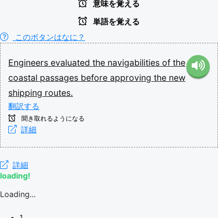
意味を覚える
単語を覚える
このボタンはなに？
Engineers
evaluated
the
navigabilities
of
the
coastal
passages
before
approving
the
new
shipping
routes.
翻訳する
聞き取れるようになる
詳細
詳細
loading!
Loading...
1