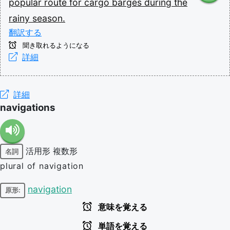
popular
route
for
cargo
barges
during
the
rainy
season.
翻訳する
聞き取れるようになる
詳細
詳細
navigations
活用形
複数形
名詞
plural of navigation
navigation
原形:
意味を覚える
単語を覚える