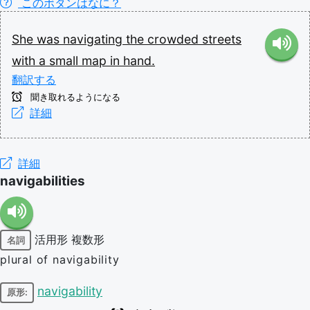
このボタンはなに？
She
was
navigating
the
crowded
streets
with
a
small
map
in
hand.
翻訳する
聞き取れるようになる
詳細
詳細
navigabilities
活用形
複数形
名詞
plural of navigability
navigability
原形: