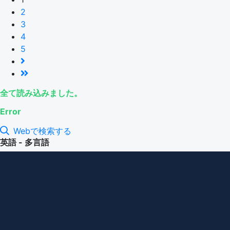
2
3
4
5
全て読み込みました。
Error
Webで検索する
英語 - 多言語