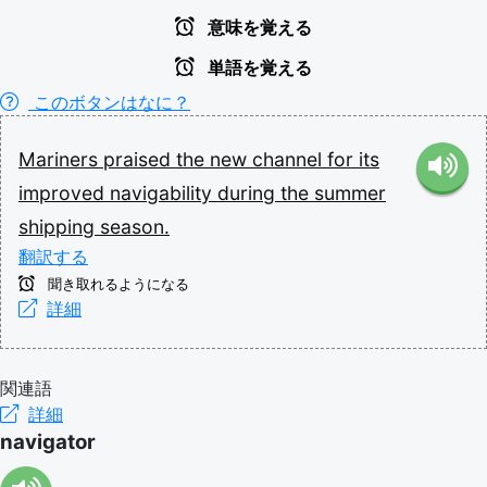
意味を覚える
単語を覚える
このボタンはなに？
Mariners
praised
the
new
channel
for
its
improved
navigability
during
the
summer
shipping
season.
翻訳する
聞き取れるようになる
詳細
関連語
詳細
navigator