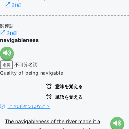
詳細
関連語
詳細
navigableness
不可算名詞
名詞
Quality of being navigable.
意味を覚える
単語を覚える
このボタンはなに？
The
navigableness
of
the
river
made
it
a