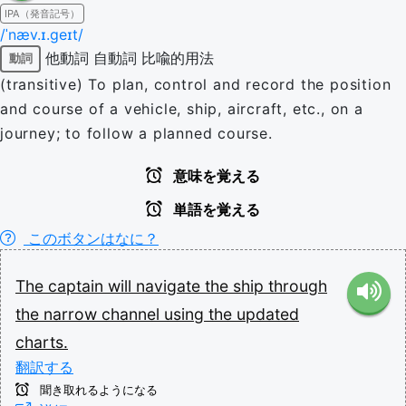
IPA（発音記号）
/ˈnæv.ɪ.ɡeɪt/
他動詞
自動詞
比喩的用法
動詞
(transitive) To plan, control and record the position
and course of a vehicle, ship, aircraft, etc., on a
journey; to follow a planned course.
意味を覚える
単語を覚える
このボタンはなに？
The
captain
will
navigate
the
ship
through
the
narrow
channel
using
the
updated
charts.
翻訳する
聞き取れるようになる