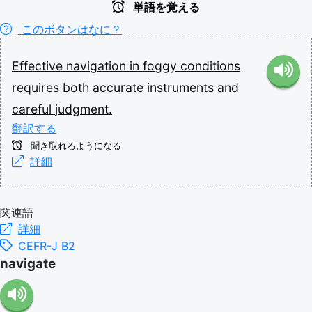
単語を覚える
このボタンはなに？
Effective
navigation
in
foggy
conditions
requires
both
accurate
instruments
and
careful
judgment.
翻訳する
聞き取れるようになる
詳細
関連語
詳細
CEFR-J B2
navigate