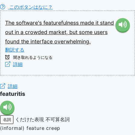
このボタンはなに？
The
software's
featurefulness
made
it
stand
out
in
a
crowded
market,
but
some
users
found
the
interface
overwhelming.
翻訳する
聞き取れるようになる
詳細
詳細
featuritis
くだけた表現
不可算名詞
名詞
(informal) feature creep