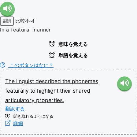
比較不可
副詞
In a featural manner
意味を覚える
単語を覚える
このボタンはなに？
The
linguist
described
the
phonemes
featurally
to
highlight
their
shared
articulatory
properties.
翻訳する
聞き取れるようになる
詳細