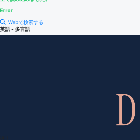
Error
Webで検索する
英語 - 多言語
項目