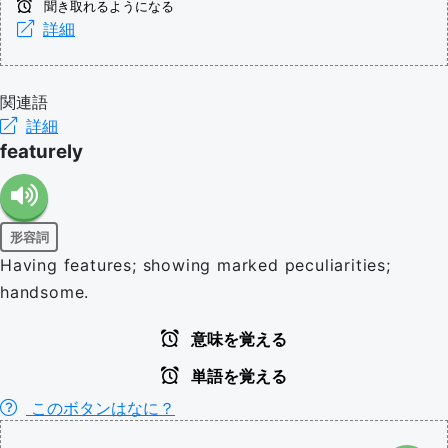
聞き取れるようになる
詳細
関連語
詳細
featurely
形容詞
Having features; showing marked peculiarities;
handsome.
意味を覚える
単語を覚える
このボタンはなに？