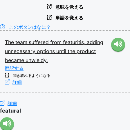
意味を覚える
単語を覚える
このボタンはなに？
The
team
suffered
from
featuritis,
adding
unnecessary
options
until
the
product
became
unwieldy.
翻訳する
聞き取れるようになる
詳細
詳細
featural