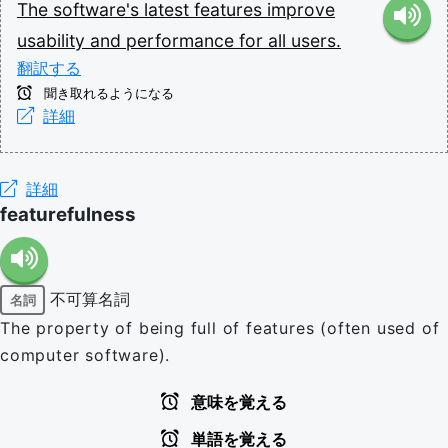
The
software's
latest
features
improve
usability
and
performance
for
all
users.
翻訳する
聞き取れるようになる
詳細
詳細
featurefulness
不可算名詞
名詞
The property of being full of features (often used of
computer software).
意味を覚える
単語を覚える