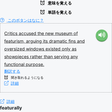
意味を覚える
単語を覚える
このボタンはなに？
Critics
accused
the
new
museum
of
featurism,
arguing
its
dramatic
fins
and
oversized
windows
existed
only
as
showpieces
rather
than
serving
any
functional
purpose.
翻訳する
聞き取れるようになる
詳細
詳細
featurally