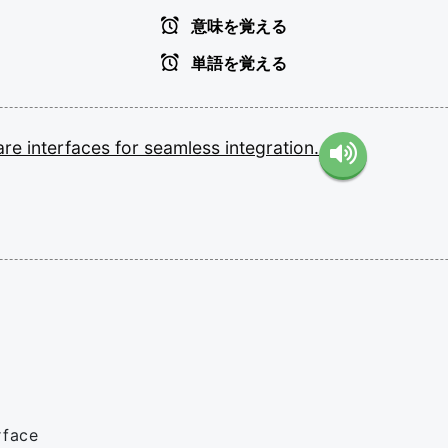
意味を覚える
単語を覚える
are
interfaces
for
seamless
integration.
rface