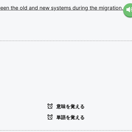
ween
the
old
and
new
systems
during
the
migration.
意味を覚える
単語を覚える