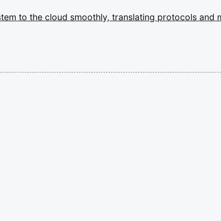
stem
to
the
cloud
smoothly,
translating
protocols
and