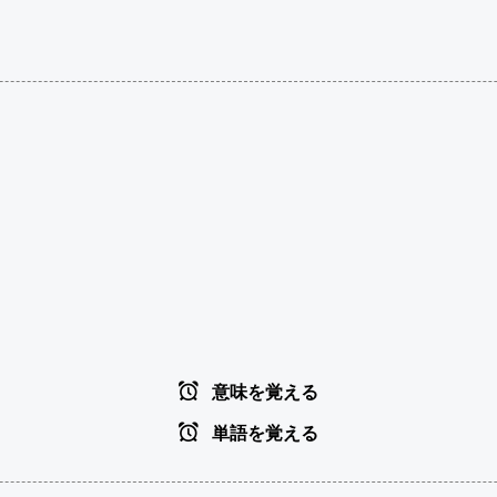
意味を覚える
単語を覚える