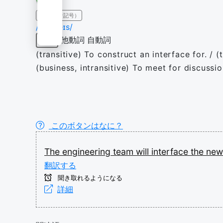
IPA（発音記号）
/ˈɪntəfeɪs/
他動詞
自動詞
動詞
(transitive) To construct an interface for. / (
(business, intransitive) To meet for discussio
このボタンはなに？
The
engineering
team
will
interface
the
ne
翻訳する
聞き取れるようになる
詳細