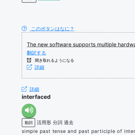
このボタンはなに？
The
new
software
supports
multiple
hardw
翻訳する
聞き取れるようになる
詳細
詳細
interfaced
活用形
分詞
過去
動詞
simple past tense and past participle of inte