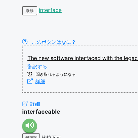
interface
原形:
このボタンはなに？
The
new
software
interfaced
with
the
lega
翻訳する
聞き取れるようになる
詳細
詳細
interfaceable
比較不可
形容詞