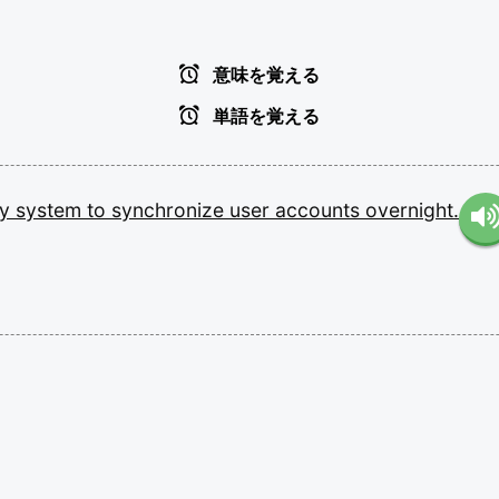
意味を覚える
単語を覚える
cy
system
to
synchronize
user
accounts
overnight.