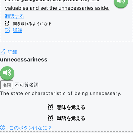
valuables
and
set
the
unnecessaries
aside.
翻訳する
聞き取れるようになる
詳細
詳細
unnecessariness
不可算名詞
名詞
The state or characteristic of being unnecessary.
意味を覚える
単語を覚える
このボタンはなに？