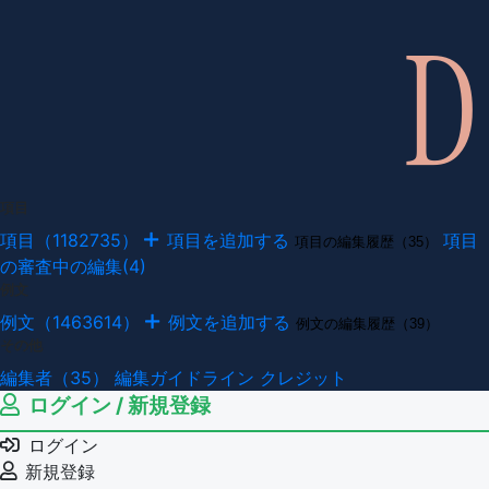
項目
項目（1182735）
項目を追加する
項目
項目の編集履歴（35）
の審査中の編集(4)
例文
例文（1463614）
例文を追加する
例文の編集履歴（39）
その他
編集者（35）
編集ガイドライン
クレジット
ログイン / 新規登録
ログイン
新規登録