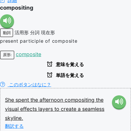
詳細
compositing
活用形
分詞
現在形
動詞
present participle of composite
composite
原形:
意味を覚える
単語を覚える
このボタンはなに？
She
spent
the
afternoon
compositing
the
visual
effects
layers
to
create
a
seamless
skyline.
翻訳する