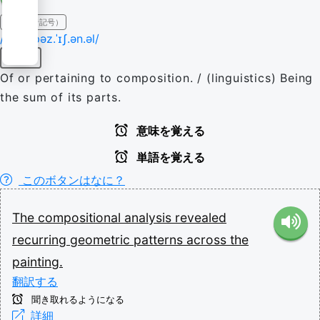
IPA（発音記号）
/ˌkɒm.pəz.ˈɪʃ.ən.əl/
形容詞
Of or pertaining to composition. / (linguistics) Being
the sum of its parts.
意味を覚える
単語を覚える
このボタンはなに？
The
compositional
analysis
revealed
recurring
geometric
patterns
across
the
painting.
翻訳する
聞き取れるようになる
詳細