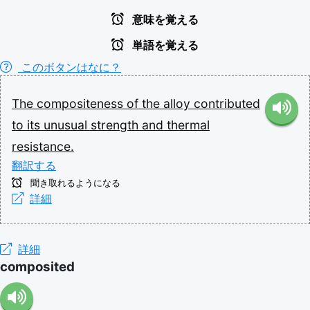
意味を覚える
単語を覚える
このボタンはなに？
The
compositeness
of
the
alloy
contributed
to
its
unusual
strength
and
thermal
resistance.
翻訳する
聞き取れるようになる
詳細
詳細
composited