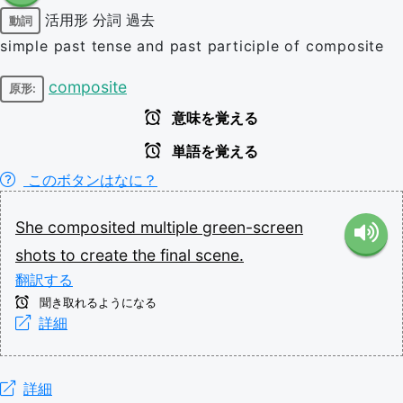
活用形
分詞
過去
動詞
simple past tense and past participle of composite
composite
原形:
意味を覚える
単語を覚える
このボタンはなに？
She
composited
multiple
green-screen
shots
to
create
the
final
scene.
翻訳する
聞き取れるようになる
詳細
詳細