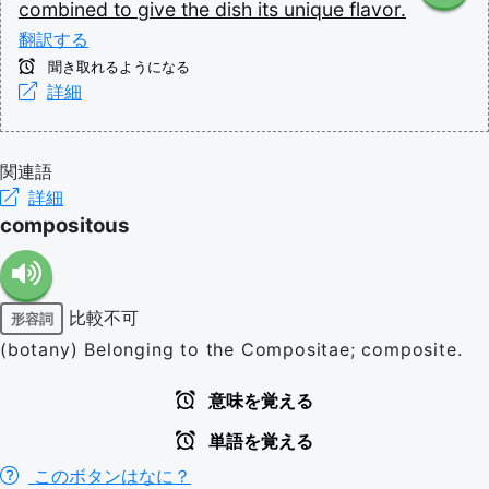
combined
to
give
the
dish
its
unique
flavor.
翻訳する
聞き取れるようになる
詳細
関連語
詳細
compositous
比較不可
形容詞
(botany) Belonging to the Compositae; composite.
意味を覚える
単語を覚える
このボタンはなに？