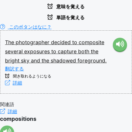
意味を覚える
単語を覚える
このボタンはなに？
The
photographer
decided
to
composite
several
exposures
to
capture
both
the
bright
sky
and
the
shadowed
foreground.
翻訳する
聞き取れるようになる
詳細
関連語
詳細
compositions