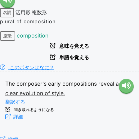
活用形
複数形
名詞
plural of composition
composition
原形:
意味を覚える
単語を覚える
このボタンはなに？
The
composer's
early
compositions
reveal
a
clear
evolution
of
style.
翻訳する
聞き取れるようになる
詳細