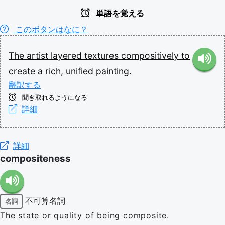
単語を覚える
このボタンはなに？
The
artist
layered
textures
compositively
to
create
a
rich,
unified
painting.
翻訳する
聞き取れるようになる
詳細
詳細
compositeness
不可算名詞
名詞
The state or quality of being composite.