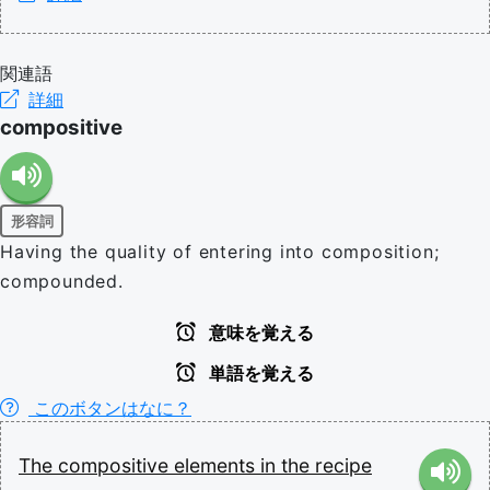
関連語
詳細
compositive
形容詞
Having the quality of entering into composition;
compounded.
意味を覚える
単語を覚える
このボタンはなに？
The
compositive
elements
in
the
recipe