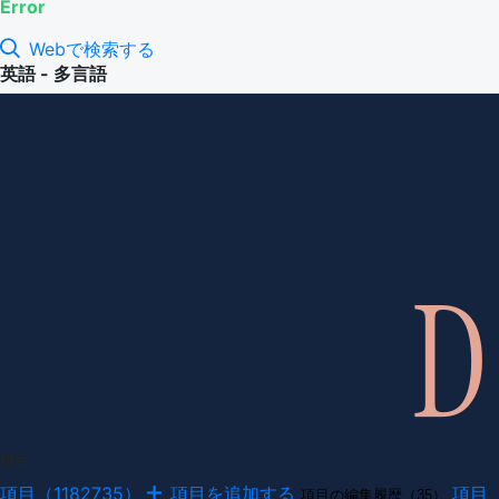
Error
Webで検索する
英語 - 多言語
項目
項目（1182735）
項目を追加する
項目
項目の編集履歴（35）