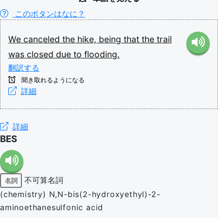
このボタンはなに？
We
canceled
the
hike,
being
that
the
trail
was
closed
due
to
flooding.
翻訳する
聞き取れるようになる
詳細
詳細
BES
不可算名詞
名詞
(chemistry) N,N-bis(2-hydroxyethyl)-2-
aminoethanesulfonic acid