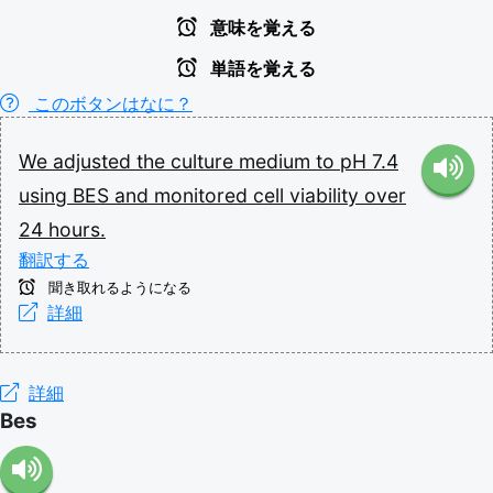
意味を覚える
単語を覚える
このボタンはなに？
We
adjusted
the
culture
medium
to
pH
7.4
using
BES
and
monitored
cell
viability
over
24
hours.
翻訳する
聞き取れるようになる
詳細
詳細
Bes