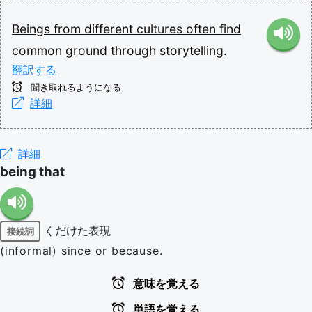
Beings
from
different
cultures
often
find
common
ground
through
storytelling.
翻訳する
聞き取れるようになる
詳細
詳細
being that
くだけた表現
接続詞
(informal) since or because.
意味を覚える
単語を覚える