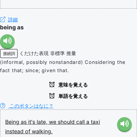
詳細
being as
くだけた表現
非標準
推量
接続詞
(informal, possibly nonstandard) Considering the
fact that; since; given that.
意味を覚える
単語を覚える
このボタンはなに？
Being
as
it's
late,
we
should
call
a
taxi
instead
of
walking.