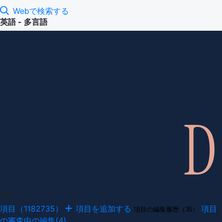
Webで検索する
英語 - 多言語
項目
項目（1182735）
項目を追加する
項目
項目の編集履歴（35）
の審査中の編集(4)