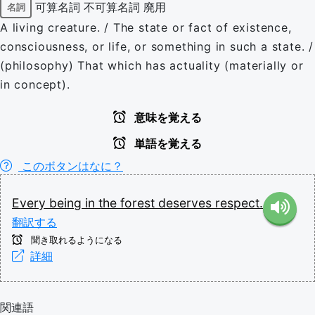
可算名詞
不可算名詞
廃用
名詞
A living creature. / The state or fact of existence,
consciousness, or life, or something in such a state. /
(philosophy) That which has actuality (materially or
in concept).
意味を覚える
単語を覚える
このボタンはなに？
Every
being
in
the
forest
deserves
respect.
翻訳する
聞き取れるようになる
詳細
関連語