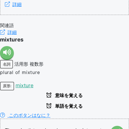
詳細
関連語
詳細
mixtures
活用形
複数形
名詞
plural of mixture
mixture
原形:
意味を覚える
単語を覚える
このボタンはなに？