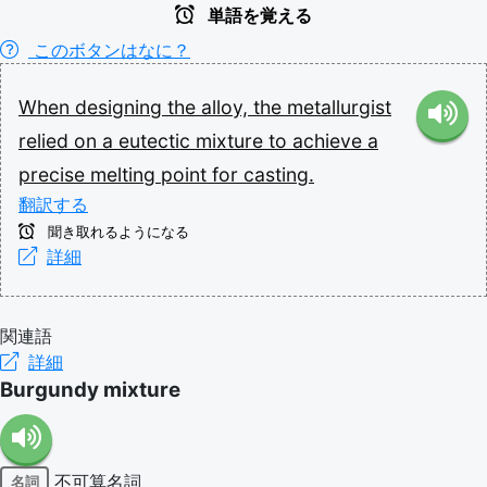
単語を覚える
このボタンはなに？
When
designing
the
alloy,
the
metallurgist
relied
on
a
eutectic
mixture
to
achieve
a
precise
melting
point
for
casting.
翻訳する
聞き取れるようになる
詳細
関連語
詳細
Burgundy mixture
不可算名詞
名詞