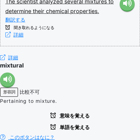
The
scientist
analyzed
several
mixtures
to
determine
their
chemical
properties.
翻訳する
聞き取れるようになる
詳細
詳細
mixtural
比較不可
形容詞
Pertaining to mixture.
意味を覚える
単語を覚える
このボタンはなに？