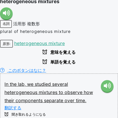
heterogeneous mixtures
活用形
複数形
名詞
plural of heterogeneous mixture
heterogeneous mixture
原形:
意味を覚える
単語を覚える
このボタンはなに？
In
the
lab,
we
studied
several
heterogeneous
mixtures
to
observe
how
their
components
separate
over
time.
翻訳する
聞き取れるようになる