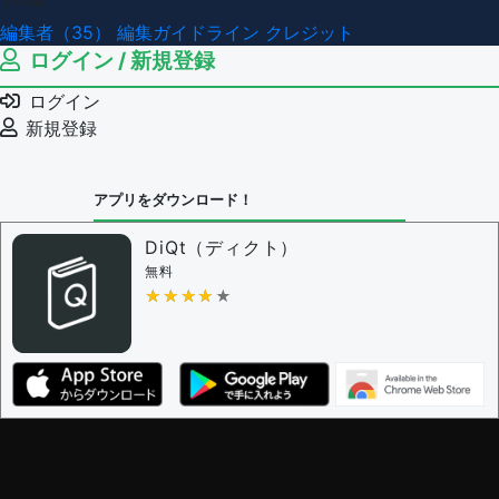
編集者（35）
編集ガイドライン
クレジット
ログイン / 新規登録
ログイン
新規登録
アプリをダウンロード！
DiQt（ディクト）
無料
★★★★★
★★★★★