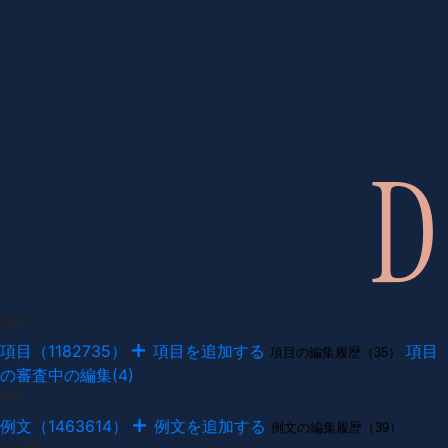
項目
項目（1182735）
項目を追加する
項目
項目の編集履歴（35）
の審査中の編集(4)
例文
例文（1463614）
例文を追加する
例文の編集履歴（39）
その他