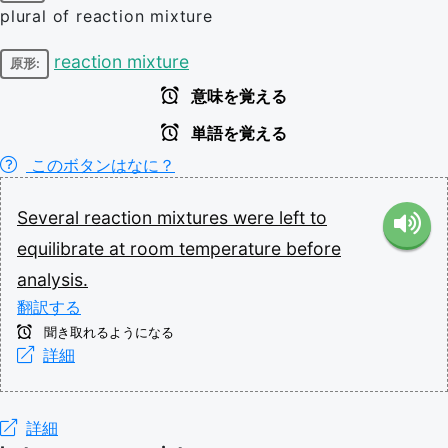
plural of reaction mixture
reaction mixture
原形:
意味を覚える
単語を覚える
このボタンはなに？
Several
reaction
mixtures
were
left
to
equilibrate
at
room
temperature
before
analysis.
翻訳する
聞き取れるようになる
詳細
詳細