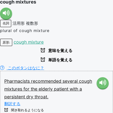
cough mixtures
活用形
複数形
名詞
plural of cough mixture
cough mixture
原形:
意味を覚える
単語を覚える
このボタンはなに？
Pharmacists
recommended
several
cough
mixtures
for
the
elderly
patient
with
a
persistent
dry
throat.
翻訳する
聞き取れるようになる