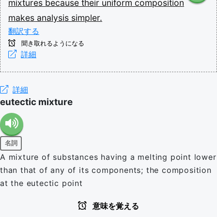
mixtures
because
their
uniform
composition
makes
analysis
simpler.
翻訳する
聞き取れるようになる
詳細
詳細
eutectic mixture
名詞
A mixture of substances having a melting point lower
than that of any of its components; the composition
at the eutectic point
意味を覚える