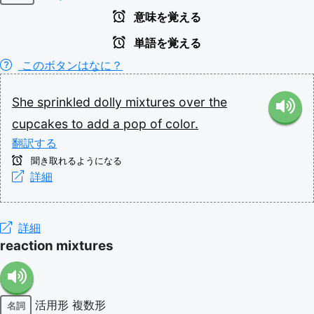
意味を覚える
単語を覚える
このボタンはなに？
She
sprinkled
dolly
mixtures
over
the
cupcakes
to
add
a
pop
of
color.
翻訳する
聞き取れるようになる
詳細
詳細
reaction mixtures
活用形
複数形
名詞