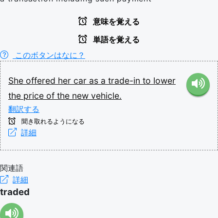
意味を覚える
単語を覚える
このボタンはなに？
She
offered
her
car
as
a
trade-in
to
lower
the
price
of
the
new
vehicle.
翻訳する
聞き取れるようになる
詳細
関連語
詳細
traded