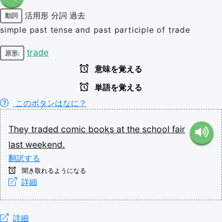
活用形
分詞
過去
動詞
simple past tense and past participle of trade
trade
原形:
意味を覚える
単語を覚える
このボタンはなに？
They
traded
comic
books
at
the
school
fair
last
weekend.
翻訳する
聞き取れるようになる
詳細
詳細