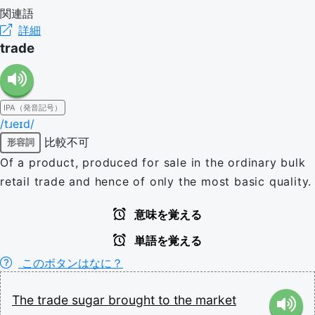
関連語
詳細
trade
IPA（発音記号）
/tɹeɪd/
比較不可
形容詞
Of a product, produced for sale in the ordinary bulk
retail trade and hence of only the most basic quality.
意味を覚える
単語を覚える
このボタンはなに？
The
trade
sugar
brought
to
the
market