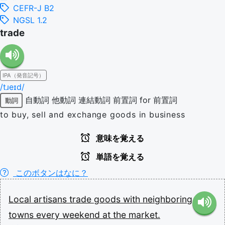
CEFR-J B2
NGSL 1.2
trade
IPA（発音記号）
/tɹeɪd/
自動詞
他動詞
連結動詞
前置詞 for
前置詞
動詞
to buy, sell and exchange goods in business
意味を覚える
単語を覚える
このボタンはなに？
Local
artisans
trade
goods
with
neighboring
towns
every
weekend
at
the
market.