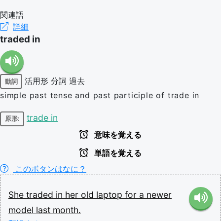
関連語
詳細
traded in
活用形
分詞
過去
動詞
simple past tense and past participle of trade in
trade in
原形:
意味を覚える
単語を覚える
このボタンはなに？
She
traded
in
her
old
laptop
for
a
newer
model
last
month.