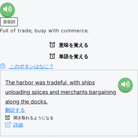
形容詞
Full of trade; busy with commerce.
意味を覚える
単語を覚える
このボタンはなに？
The
harbor
was
tradeful,
with
ships
unloading
spices
and
merchants
bargaining
along
the
docks.
翻訳する
聞き取れるようになる
詳細