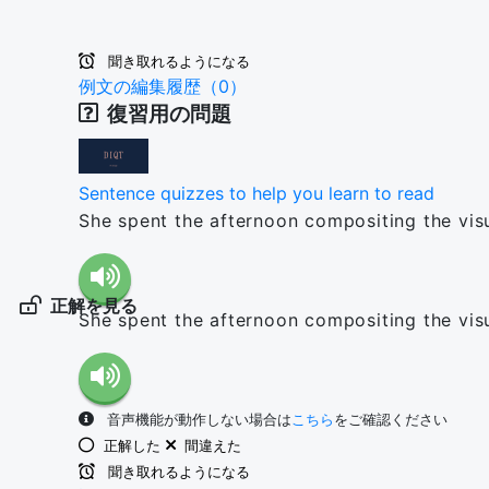
聞き取れるようになる
例文の編集履歴（0）
復習用の問題
Sentence quizzes to help you learn to read
She spent the afternoon compositing the visu
正解を見る
She spent the afternoon compositing the visu
音声機能が動作しない場合は
こちら
をご確認ください
正解した
間違えた
聞き取れるようになる