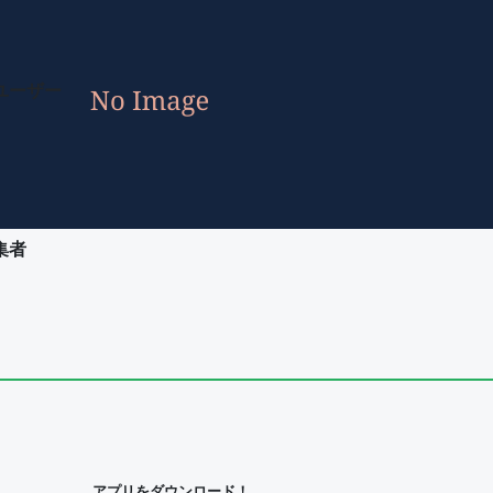
ユーザー
集者
ユーザー
集者
アプリをダウンロード！