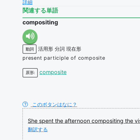
詳細
関連する単語
compositing
活用形
分詞
現在形
動詞
present participle of composite
composite
原形:
このボタンはなに？
She
spent
the
afternoon
compositing
the
v
翻訳する