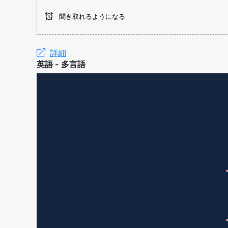
聞き取れるようになる
詳細
英語 - 多言語