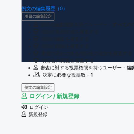
例文の編集履歴（0）
項目の編集設定
項目の編集権限を持つユーザー -
すべての
項目の新規作成を審査する
項目の編集を審査する
項目の削除を審査する
重複の恐れのある項目名の追加を審査する
項目名の変更を審査する
審査に対する投票権限を持つユーザー -
編
決定に必要な投票数 -
1
例文の編集設定
ログイン / 新規登録
例文の編集権限を持つユーザー -
すべての
例文の削除を審査する
ログイン
審査に対する投票権限を持つユーザー -
編
新規登録
決定に必要な投票数 -
1
問題の編集設定