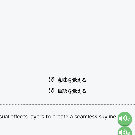
意味を覚える
単語を覚える
isual
effects
layers
to
create
a
seamless
skyline.
英
英