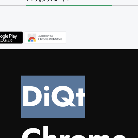
ユーザー
集者