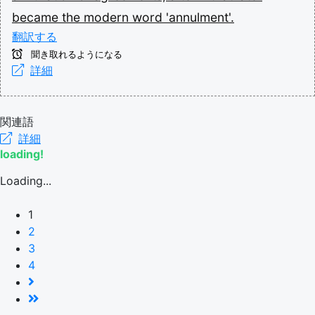
became
the
modern
word
'annulment'.
翻訳する
聞き取れるようになる
詳細
関連語
詳細
loading!
Loading...
1
2
3
4