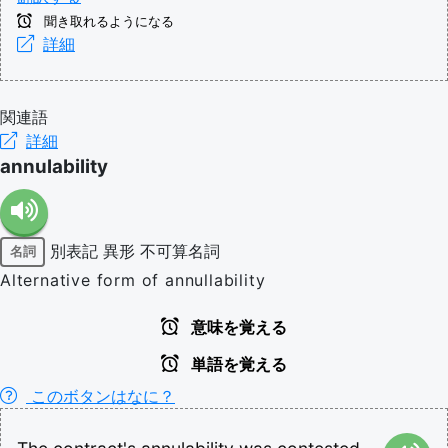
聞き取れるようになる
詳細
関連語
詳細
annulability
別表記
異形
不可算名詞
名詞
Alternative form of annullability
意味を覚える
単語を覚える
このボタンはなに？