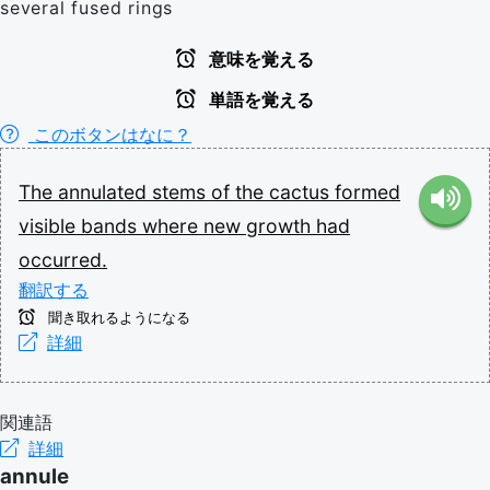
several fused rings
意味を覚える
単語を覚える
このボタンはなに？
The
annulated
stems
of
the
cactus
formed
visible
bands
where
new
growth
had
occurred.
翻訳する
聞き取れるようになる
詳細
関連語
詳細
annule