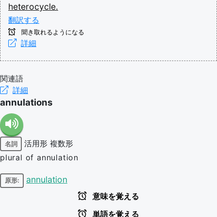
heterocycle.
翻訳する
聞き取れるようになる
詳細
関連語
詳細
annulations
活用形
複数形
名詞
plural of annulation
annulation
原形:
意味を覚える
単語を覚える