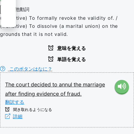
他動詞
動詞
(transitive) To formally revoke the validity of. /
(transitive) To dissolve (a marital union) on the
grounds that it is not valid.
意味を覚える
単語を覚える
このボタンはなに？
The
court
decided
to
annul
the
marriage
after
finding
evidence
of
fraud.
翻訳する
聞き取れるようになる
詳細