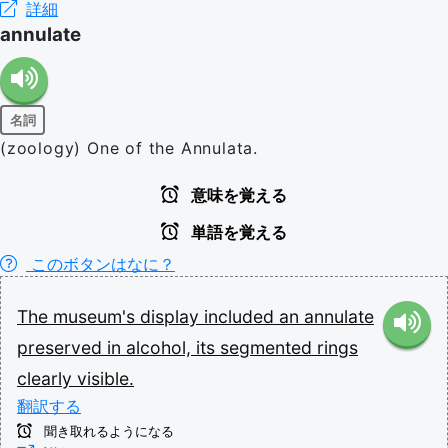
詳細
annulate
名詞
(zoology) One of the Annulata.
意味を覚える
単語を覚える
このボタンはなに？
The
museum's
display
included
an
annulate
preserved
in
alcohol,
its
segmented
rings
clearly
visible.
翻訳する
聞き取れるようになる