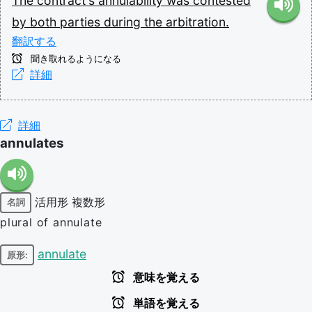
The
contract's
annulability
was
contested
by
both
parties
during
the
arbitration.
翻訳する
聞き取れるようになる
詳細
詳細
annulates
活用形
複数形
名詞
plural of annulate
annulate
原形:
意味を覚える
単語を覚える