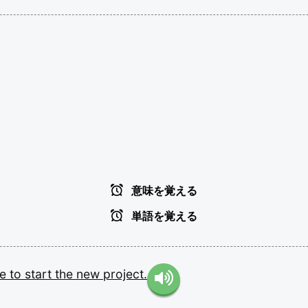
意味を覚える
単語を覚える
ce
to
start
the
new
project.