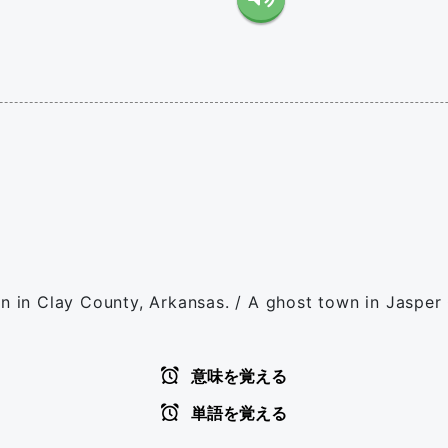
wn in Clay County, Arkansas. / A ghost town in Jasper
意味を覚える
単語を覚える