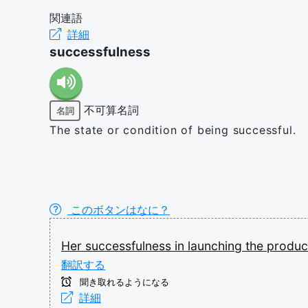
関連語
詳細
successfulness
不可算名詞
名詞
The state or condition of being successful.
このボタンはなに？
Her
successfulness
in
launching
the
produ
翻訳する
聞き取れるようになる
詳細