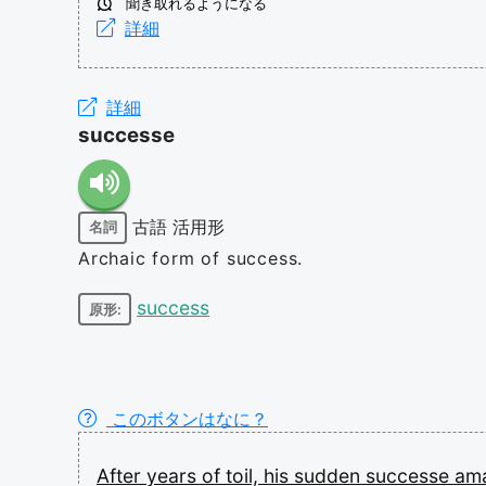
聞き取れるようになる
詳細
詳細
successe
古語
活用形
名詞
Archaic form of success.
success
原形:
このボタンはなに？
After
years
of
toil,
his
sudden
successe
am