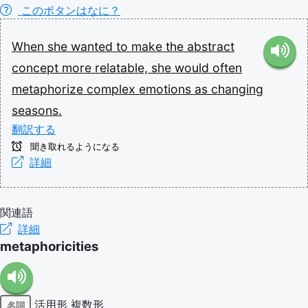
このボタンはなに？
When
she
wanted
to
make
the
abstract
concept
more
relatable,
she
would
often
metaphorize
complex
emotions
as
changing
seasons.
翻訳する
聞き取れるようになる
詳細
関連語
詳細
metaphoricities
活用形
複数形
名詞