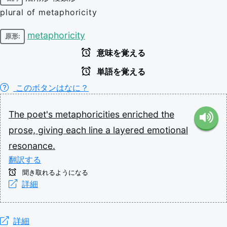
plural of metaphoricity
metaphoricity
原形:
意味を覚える
単語を覚える
このボタンはなに？
The
poet's
metaphoricities
enriched
the
prose,
giving
each
line
a
layered
emotional
resonance.
翻訳する
聞き取れるようになる
詳細
詳細