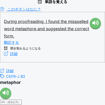
単語を覚える
このボタンはなに？
During
proofreading,
I
found
the
misspelled
word
metaphore
and
suggested
the
correct
form.
翻訳する
聞き取れるようになる
詳細
詳細
CEFR-J B2
metaphor
IPA（発音記号）