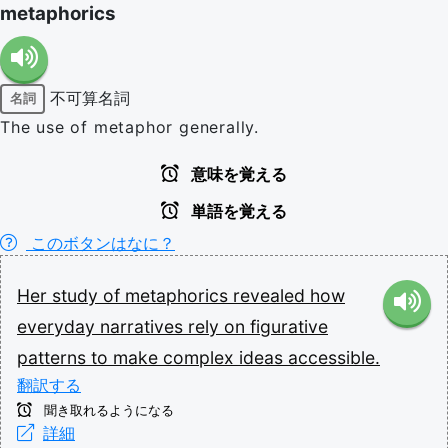
metaphorics
不可算名詞
名詞
The use of metaphor generally.
意味を覚える
単語を覚える
このボタンはなに？
Her
study
of
metaphorics
revealed
how
everyday
narratives
rely
on
figurative
patterns
to
make
complex
ideas
accessible.
翻訳する
聞き取れるようになる
詳細