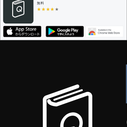
無料
★★★★★
★★★★★