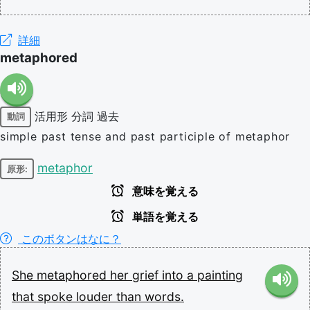
詳細
metaphored
活用形
分詞
過去
動詞
simple past tense and past participle of metaphor
metaphor
原形:
意味を覚える
単語を覚える
このボタンはなに？
She
metaphored
her
grief
into
a
painting
that
spoke
louder
than
words.