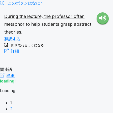
このボタンはなに？
During
the
lecture,
the
professor
often
metaphor
to
help
students
grasp
abstract
theories.
翻訳する
聞き取れるようになる
詳細
関連語
詳細
loading!
Loading...
1
2