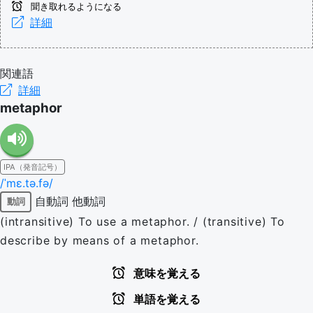
聞き取れるようになる
詳細
関連語
詳細
metaphor
IPA（発音記号）
/ˈmɛ.tə.fə/
自動詞
他動詞
動詞
(intransitive) To use a metaphor. / (transitive) To
describe by means of a metaphor.
意味を覚える
単語を覚える