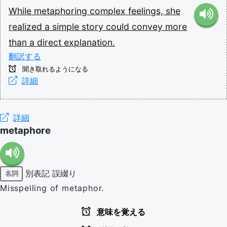
While
metaphoring
complex
feelings,
she
realized
a
simple
story
could
convey
more
than
a
direct
explanation.
翻訳する
聞き取れるようになる
詳細
詳細
metaphore
別表記
誤綴り
名詞
Misspelling of metaphor.
意味を覚える