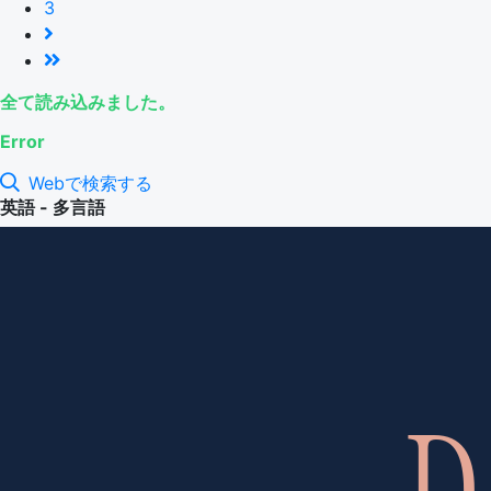
3
全て読み込みました。
Error
Webで検索する
英語 - 多言語