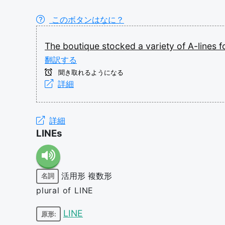
このボタンはなに？
The
boutique
stocked
a
variety
of
A-lines
f
翻訳する
聞き取れるようになる
詳細
詳細
LINEs
活用形
複数形
名詞
plural of LINE
LINE
原形: