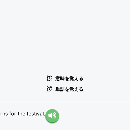
意味を覚える
単語を覚える
erns
for
the
festival.