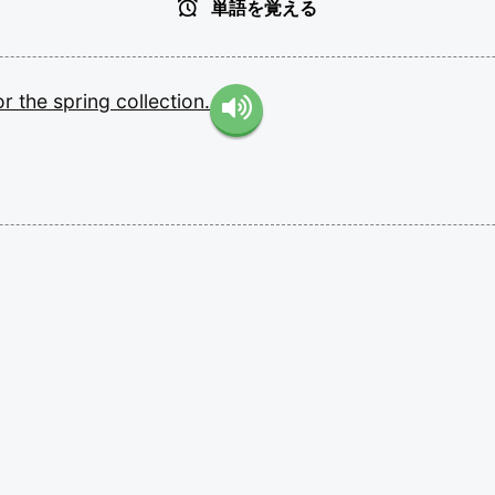
単語を覚える
or
the
spring
collection.