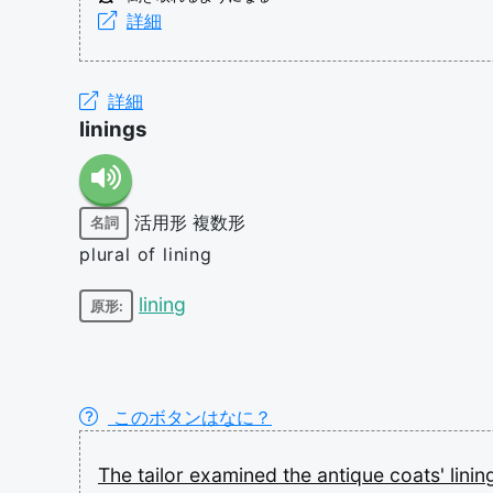
詳細
詳細
linings
活用形
複数形
名詞
plural of lining
lining
原形:
このボタンはなに？
The
tailor
examined
the
antique
coats'
lini