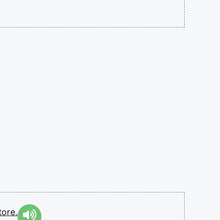
tore.