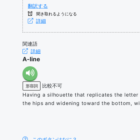
翻訳する
聞き取れるようになる
詳細
関連語
詳細
A-line
比較不可
形容詞
Having a silhouette that replicates the lette
the hips and widening toward the bottom, wit
このボタンはなに？