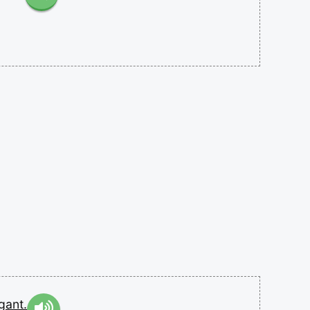
gant.