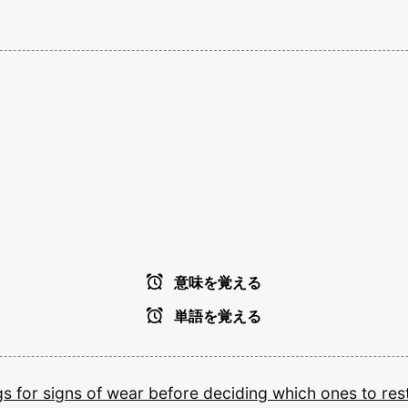
意味を覚える
単語を覚える
ngs
for
signs
of
wear
before
deciding
which
ones
to
res