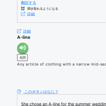
翻訳する
聞き取れるようになる
詳細
詳細
A-line
名詞
Any article of clothing with a narrow mid-se
このボタンはなに？
She
chose
an
A-line
for
the
summer
weddi