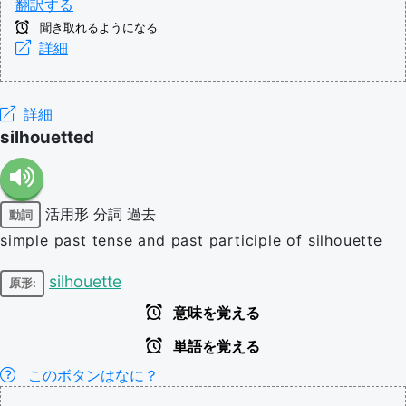
翻訳する
聞き取れるようになる
詳細
詳細
silhouetted
活用形
分詞
過去
動詞
simple past tense and past participle of silhouette
silhouette
原形:
意味を覚える
単語を覚える
このボタンはなに？