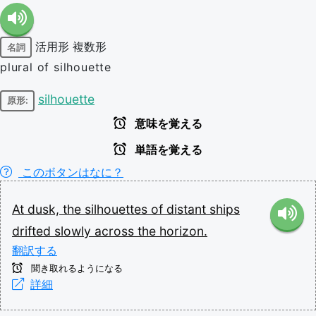
活用形
複数形
名詞
plural of silhouette
silhouette
原形:
意味を覚える
単語を覚える
このボタンはなに？
At
dusk,
the
silhouettes
of
distant
ships
drifted
slowly
across
the
horizon.
翻訳する
聞き取れるようになる
詳細