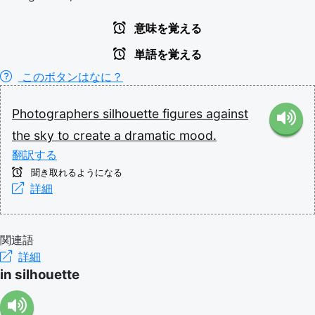
意味を覚える
単語を覚える
このボタンはなに？
Photographers
silhouette
figures
against
the
sky
to
create
a
dramatic
mood.
翻訳する
聞き取れるようになる
詳細
関連語
詳細
in silhouette