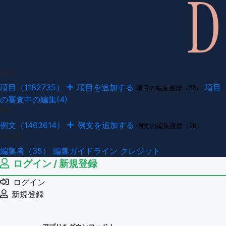
項目
項目（1182735）
項目を追加する
項目
項目の編集履歴（35）
の審査中の編集(4)
例文
例文（1463614）
例文を追加する
例文の編集履歴（39）
その他
編集者（35）
編集ガイドライン
クレジット
ログイン / 新規登録
ログイン
新規登録