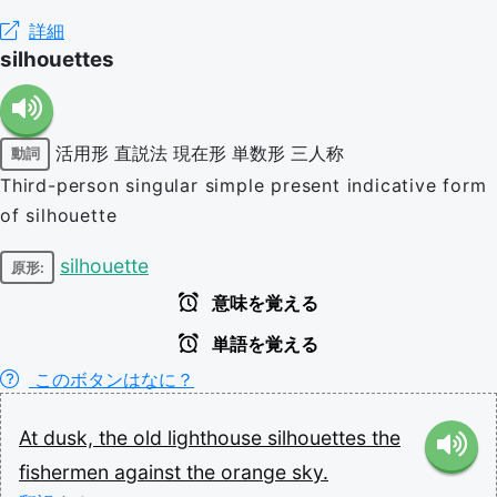
詳細
silhouettes
活用形
直説法
現在形
単数形
三人称
動詞
Third-person singular simple present indicative form
of silhouette
silhouette
原形:
意味を覚える
単語を覚える
このボタンはなに？
At
dusk,
the
old
lighthouse
silhouettes
the
fishermen
against
the
orange
sky.