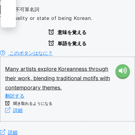
不可算名詞
名詞
The quality or state of being Korean.
意味を覚える
単語を覚える
このボタンはなに？
Many
artists
explore
Koreanness
through
their
work,
blending
traditional
motifs
with
contemporary
themes.
翻訳する
聞き取れるようになる
詳細
詳細