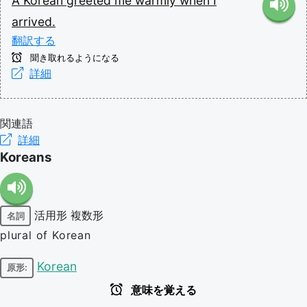
A
Korean
greeted
me
warmly
when
I
arrived.
翻訳する
聞き取れるようになる
詳細
関連語
詳細
Koreans
活用形
複数形
名詞
plural of Korean
Korean
原形:
意味を覚える