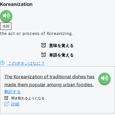
Koreanization
名詞
the act or process of Koreanizing.
意味を覚える
単語を覚える
このボタンはなに？
The
Koreanization
of
traditional
dishes
has
made
them
popular
among
urban
foodies.
翻訳する
聞き取れるようになる
詳細