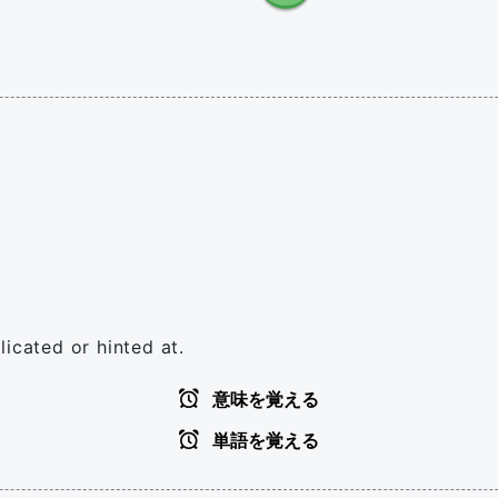
icated or hinted at.
意味を覚える
単語を覚える