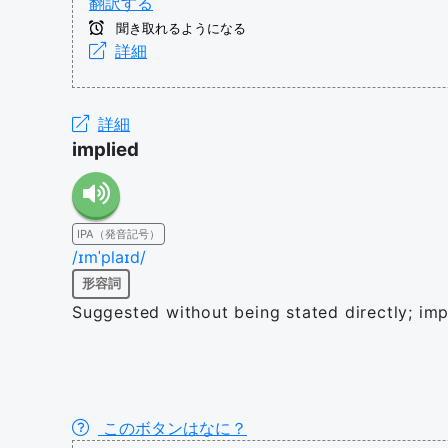
翻訳する
聞き取れるようになる
詳細
詳細
implied
IPA（発音記号）
/ɪmˈplaɪd/
形容詞
Suggested without being stated directly; impl
このボタンはなに？