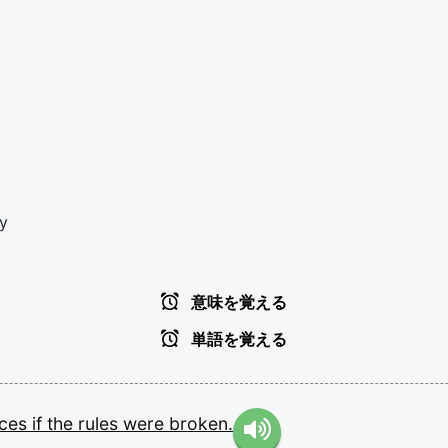
ly
意味を覚える
単語を覚える
nces
if
the
rules
were
broken.