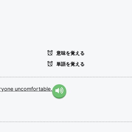
意味を覚える
単語を覚える
ryone
uncomfortable.