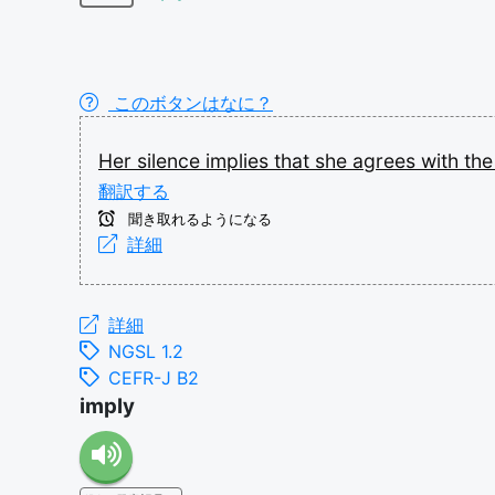
このボタンはなに？
Her
silence
implies
that
she
agrees
with
th
翻訳する
聞き取れるようになる
詳細
詳細
NGSL 1.2
CEFR-J B2
imply