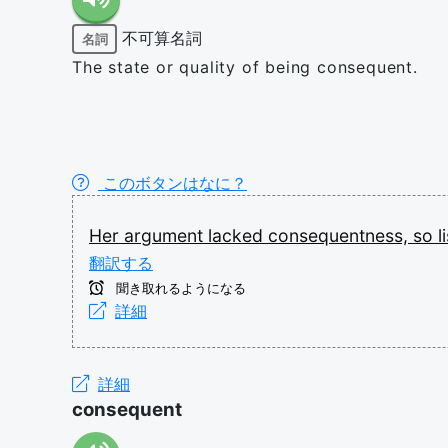
不可算名詞
名詞
The state or quality of being consequent.
このボタンはなに？
Her
argument
lacked
consequentness,
so
l
翻訳する
聞き取れるようになる
詳細
詳細
consequent