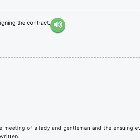
signing
the
contract.
 meeting of a lady and gentleman and the ensuing eve
written.