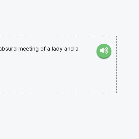
absurd
meeting
of
a
lady
and
a