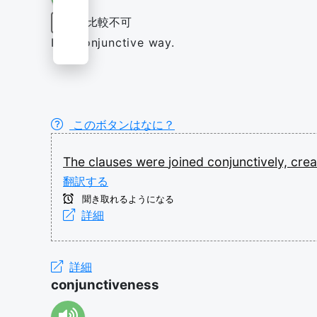
比較不可
副詞
In a conjunctive way.
このボタンはなに？
The
clauses
were
joined
conjunctively,
crea
翻訳する
聞き取れるようになる
詳細
詳細
conjunctiveness