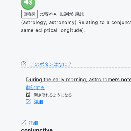
比較不可
動詞形
廃用
形容詞
(astrology, astronomy) Relating to a conjunc
same ecliptical longitude).
このボタンはなに？
During
the
early
morning,
astronomers
not
翻訳する
聞き取れるようになる
詳細
詳細
conjunctive