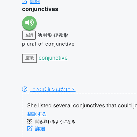
詳細
conjunctives
活用形
複数形
名詞
plural of conjunctive
conjunctive
原形:
このボタンはなに？
She
listed
several
conjunctives
that
could
j
翻訳する
聞き取れるようになる
詳細