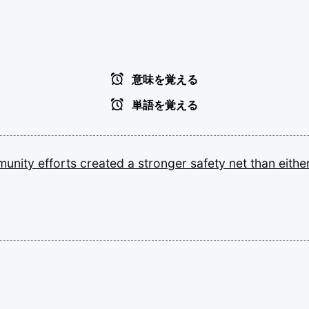
意味を覚える
単語を覚える
munity
efforts
created
a
stronger
safety
net
than
eithe