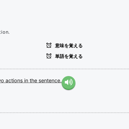
tion.
意味を覚える
単語を覚える
wo
actions
in
the
sentence.