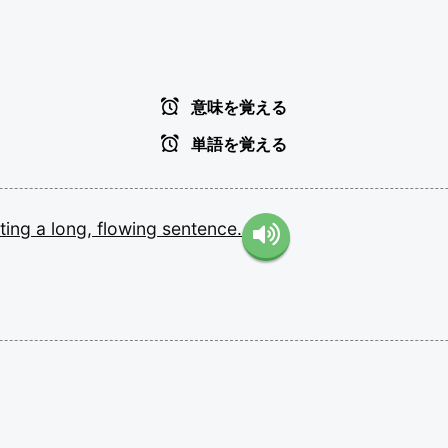
意味を覚える
単語を覚える
ting
a
long,
flowing
sentence.