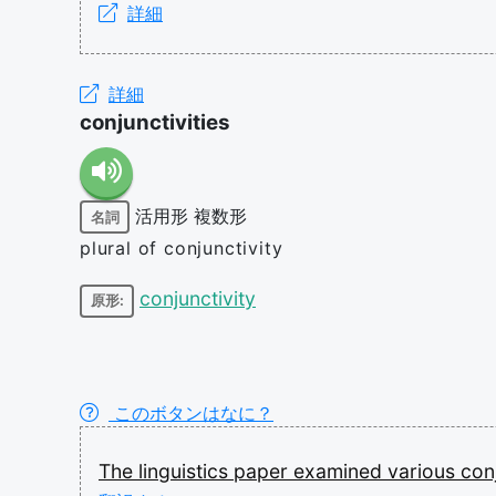
詳細
詳細
conjunctivities
活用形
複数形
名詞
plural of conjunctivity
conjunctivity
原形:
このボタンはなに？
The
linguistics
paper
examined
various
con