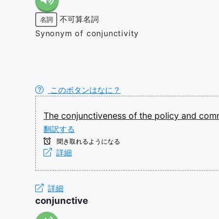
不可算名詞
名詞
Synonym of conjunctivity
このボタンはなに？
The
conjunctiveness
of
the
policy
and
com
翻訳する
聞き取れるようになる
詳細
詳細
conjunctive