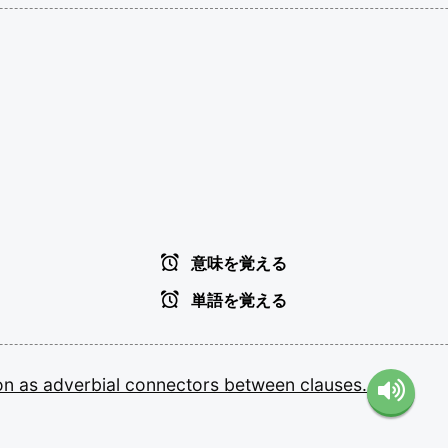
意味を覚える
単語を覚える
ion
as
adverbial
connectors
between
clauses.