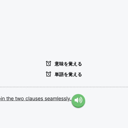
意味を覚える
単語を覚える
oin
the
two
clauses
seamlessly.