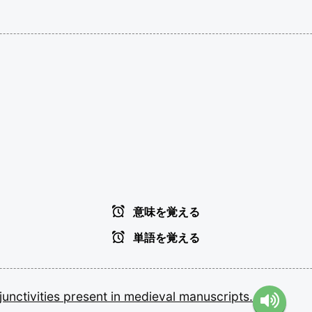
意味を覚える
単語を覚える
junctivities
present
in
medieval
manuscripts.