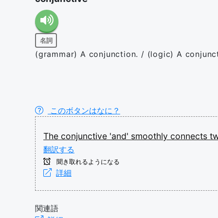
名詞
(grammar) A conjunction. / (logic) A conjunc
このボタンはなに？
The
conjunctive
'and'
smoothly
connects
t
翻訳する
聞き取れるようになる
詳細
関連語