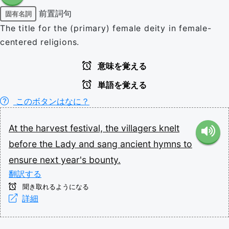
前置詞句
固有名詞
The title for the (primary) female deity in female-
centered religions.
意味を覚える
単語を覚える
このボタンはなに？
At
the
harvest
festival,
the
villagers
knelt
before
the
Lady
and
sang
ancient
hymns
to
ensure
next
year's
bounty.
翻訳する
聞き取れるようになる
詳細