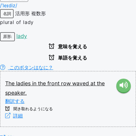
/ˈleɪdiz/
活用形
複数形
名詞
plural of lady
lady
原形:
意味を覚える
単語を覚える
このボタンはなに？
The
ladies
in
the
front
row
waved
at
the
speaker.
翻訳する
聞き取れるようになる
詳細