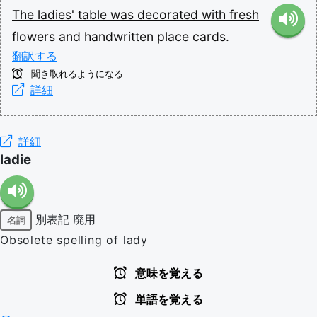
The
ladies'
table
was
decorated
with
fresh
flowers
and
handwritten
place
cards.
翻訳する
聞き取れるようになる
詳細
詳細
ladie
別表記
廃用
名詞
Obsolete spelling of lady
意味を覚える
単語を覚える