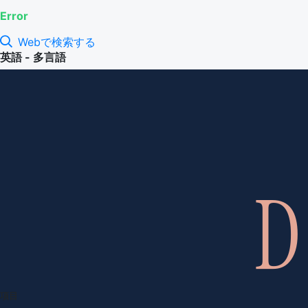
Error
Webで検索する
英語 - 多言語
項目