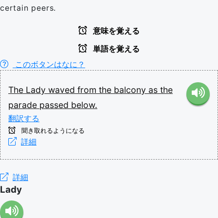
certain peers.
意味を覚える
単語を覚える
このボタンはなに？
The
Lady
waved
from
the
balcony
as
the
parade
passed
below.
翻訳する
聞き取れるようになる
詳細
詳細
Lady