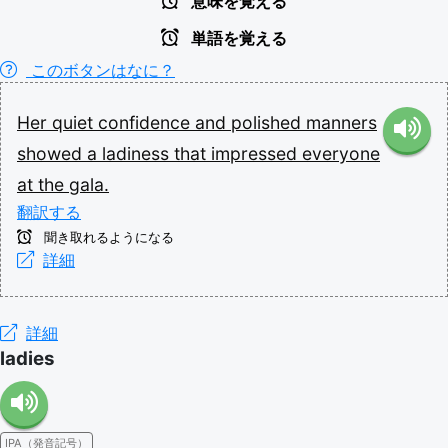
意味を覚える
単語を覚える
このボタンはなに？
Her
quiet
confidence
and
polished
manners
showed
a
ladiness
that
impressed
everyone
at
the
gala.
翻訳する
聞き取れるようになる
詳細
詳細
ladies
IPA（発音記号）