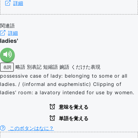
詳細
関連語
詳細
ladies'
略語
別表記
短縮語
婉語
くだけた表現
名詞
possessive case of lady: belonging to some or all
ladies. / (informal and euphemistic) Clipping of
ladies' room: a lavatory intended for use by women.
意味を覚える
単語を覚える
このボタンはなに？