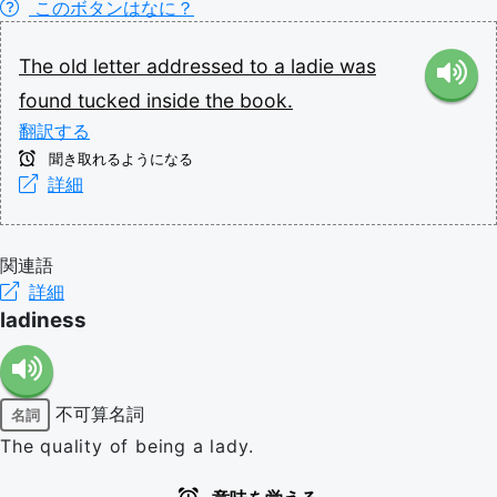
このボタンはなに？
The
old
letter
addressed
to
a
ladie
was
found
tucked
inside
the
book.
翻訳する
聞き取れるようになる
詳細
関連語
詳細
ladiness
不可算名詞
名詞
The quality of being a lady.