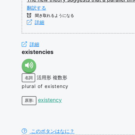
翻訳する
聞き取れるようになる
詳細
詳細
existencies
活用形
複数形
名詞
plural of existency
existency
原形:
このボタンはなに？