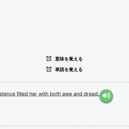
意味を覚える
単語を覚える
istence
filled
her
with
both
awe
and
dread.