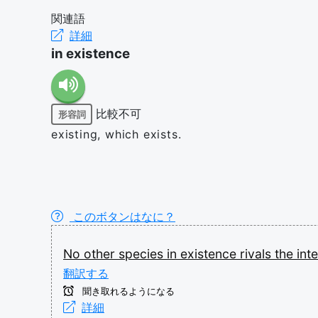
関連語
詳細
in existence
比較不可
形容詞
existing, which exists.
このボタンはなに？
No
other
species
in
existence
rivals
the
int
翻訳する
聞き取れるようになる
詳細