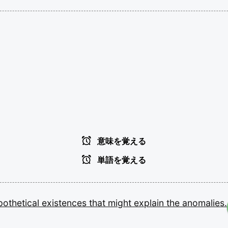
意味を覚える
単語を覚える
pothetical
existences
that
might
explain
the
anomalies.