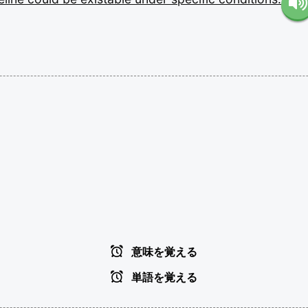
意味を覚える
単語を覚える