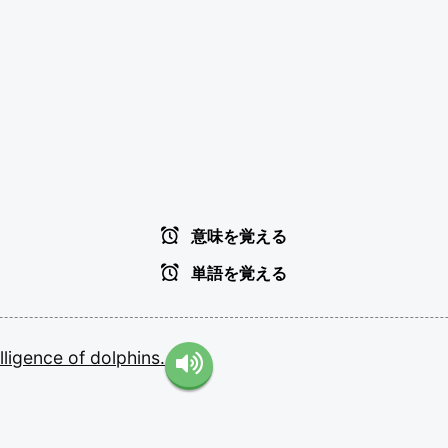
意味を覚える
単語を覚える
elligence
of
dolphins.