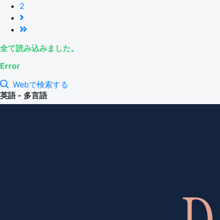
2
全て読み込みました。
Error
Webで検索する
英語 - 多言語