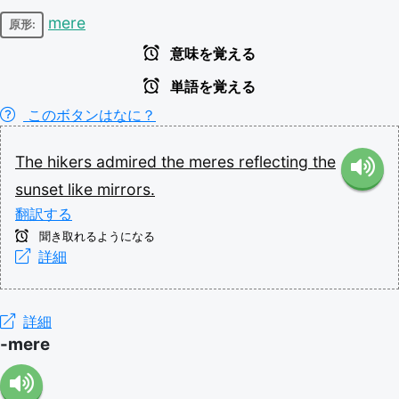
mere
原形:
意味を覚える
単語を覚える
このボタンはなに？
The
hikers
admired
the
meres
reflecting
the
sunset
like
mirrors.
翻訳する
聞き取れるようになる
詳細
詳細
-mere