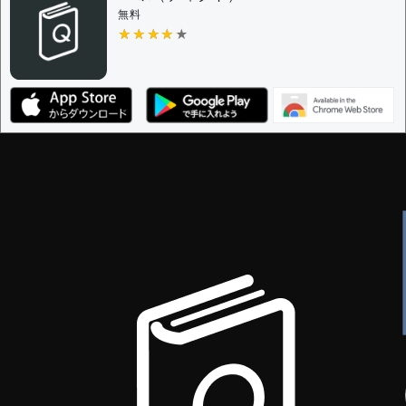
無料
★★★★★
★★★★★