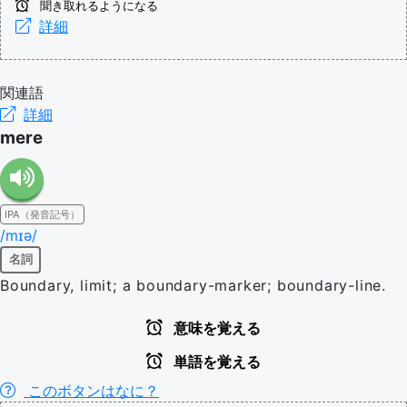
聞き取れるようになる
詳細
関連語
詳細
mere
IPA（発音記号）
/mɪə/
名詞
Boundary, limit; a boundary-marker; boundary-line.
意味を覚える
単語を覚える
このボタンはなに？