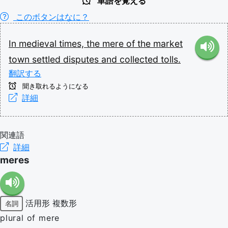
単語を覚える
このボタンはなに？
In
medieval
times,
the
mere
of
the
market
town
settled
disputes
and
collected
tolls.
翻訳する
聞き取れるようになる
詳細
関連語
詳細
meres
活用形
複数形
名詞
plural of mere