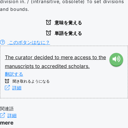
division in. / (intransitive, obsolete) To set divisions
and bounds.
意味を覚える
単語を覚える
このボタンはなに？
The
curator
decided
to
mere
access
to
the
manuscripts
to
accredited
scholars.
翻訳する
聞き取れるようになる
詳細
関連語
詳細
mere