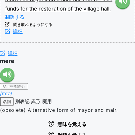
funds
for
the
restoration
of
the
village
hall.
翻訳する
聞き取れるようになる
詳細
詳細
mere
IPA（発音記号）
/mɪə/
別表記
異形
廃用
名詞
(obsolete) Alternative form of mayor and mair.
意味を覚える