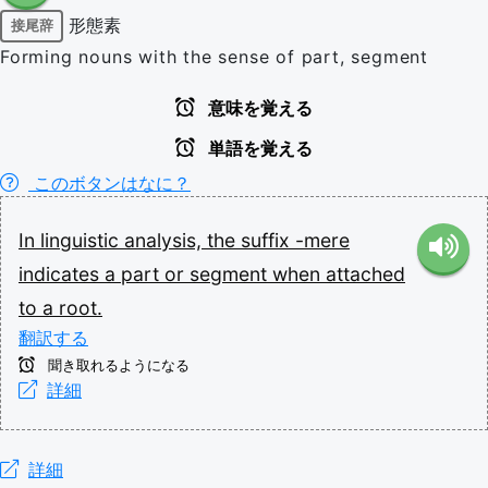
形態素
接尾辞
Forming nouns with the sense of part, segment
意味を覚える
単語を覚える
このボタンはなに？
In
linguistic
analysis,
the
suffix
-mere
indicates
a
part
or
segment
when
attached
to
a
root.
翻訳する
聞き取れるようになる
詳細
詳細