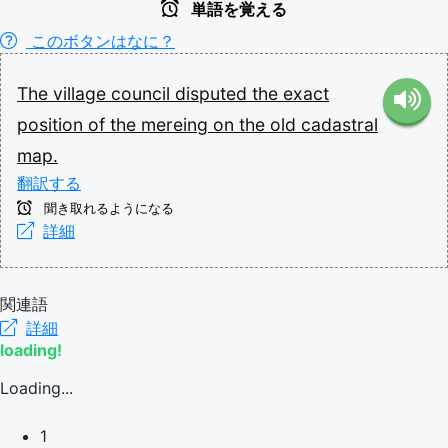
単語を覚える
このボタンはなに？
The
village
council
disputed
the
exact
position
of
the
mereing
on
the
old
cadastral
map.
翻訳する
聞き取れるようになる
詳細
関連語
詳細
loading!
Loading...
1