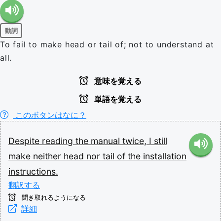
動詞
To fail to make head or tail of; not to understand at
all.
意味を覚える
単語を覚える
このボタンはなに？
Despite
reading
the
manual
twice,
I
still
make
neither
head
nor
tail
of
the
installation
instructions.
翻訳する
聞き取れるようになる
詳細