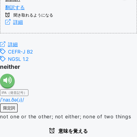
翻訳する
聞き取れるようになる
詳細
詳細
CEFR-J B2
NGSL 1.2
neither
IPA（発音記号）
/ˈnaɪ.ðə(ɹ)/
限定詞
not one or the other; not either; none of two things
意味を覚える