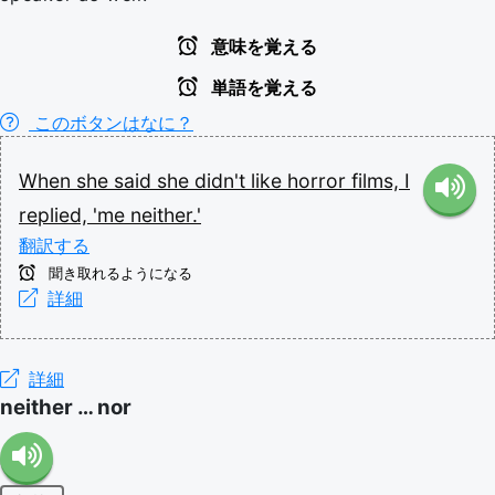
意味を覚える
単語を覚える
このボタンはなに？
When
she
said
she
didn't
like
horror
films,
I
replied,
'me
neither.'
翻訳する
聞き取れるようになる
詳細
詳細
neither … nor