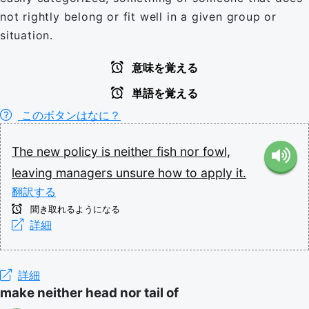
not rightly belong or fit well in a given group or
situation.
意味を覚える
単語を覚える
このボタンはなに？
The
new
policy
is
neither
fish
nor
fowl,
leaving
managers
unsure
how
to
apply
it.
翻訳する
聞き取れるようになる
詳細
詳細
make neither head nor tail of