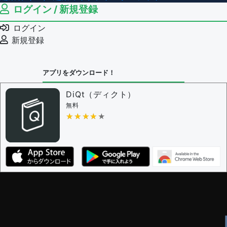
ログイン / 新規登録
ログイン
新規登録
アプリをダウンロード！
DiQt（ディクト）
無料
★★★★★
★★★★★