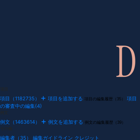
項目
項目（1182735）
項目を追加する
項目
項目の編集履歴（35）
の審査中の編集(4)
例文
例文（1463614）
例文を追加する
例文の編集履歴（39）
その他
編集者（35）
編集ガイドライン
クレジット