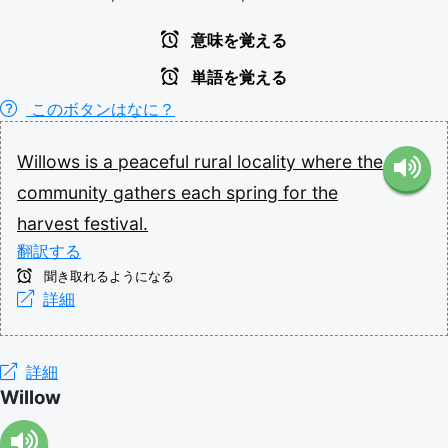
意味を覚える
単語を覚える
このボタンはなに？
Willows
is
a
peaceful
rural
locality
where
the
community
gathers
each
spring
for
the
harvest
festival.
翻訳する
聞き取れるようになる
詳細
詳細
Willow