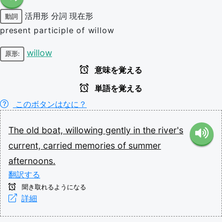
活用形
分詞
現在形
動詞
present participle of willow
willow
原形:
意味を覚える
単語を覚える
このボタンはなに？
The
old
boat,
willowing
gently
in
the
river's
current,
carried
memories
of
summer
afternoons.
翻訳する
聞き取れるようになる
詳細