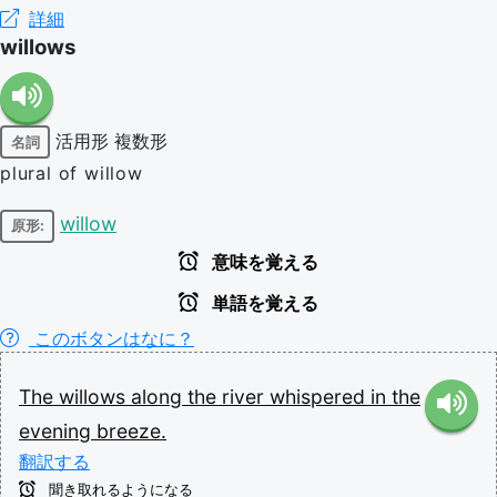
詳細
willows
活用形
複数形
名詞
plural of willow
willow
原形:
意味を覚える
単語を覚える
このボタンはなに？
The
willows
along
the
river
whispered
in
the
evening
breeze.
翻訳する
聞き取れるようになる