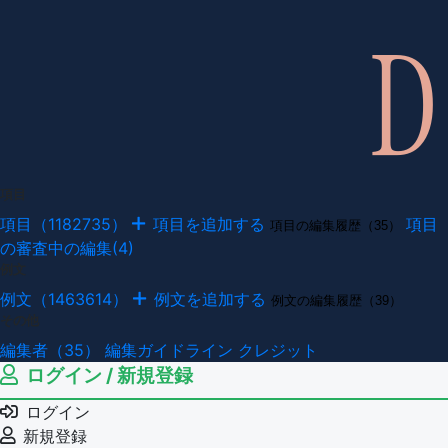
項目
項目（1182735）
項目を追加する
項目
項目の編集履歴（35）
の審査中の編集(4)
例文
例文（1463614）
例文を追加する
例文の編集履歴（39）
その他
編集者（35）
編集ガイドライン
クレジット
ログイン / 新規登録
ログイン
新規登録