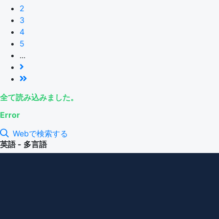
2
3
4
5
...
全て読み込みました。
Error
Webで検索する
英語 - 多言語