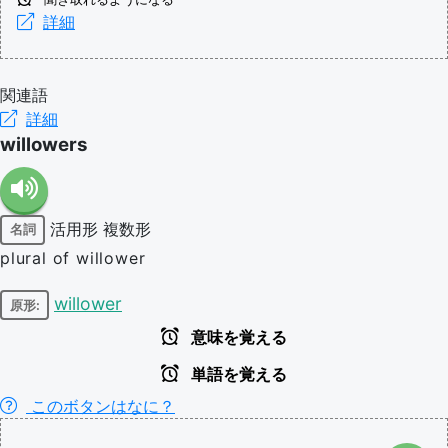
詳細
関連語
詳細
willowers
活用形
複数形
名詞
plural of willower
willower
原形:
意味を覚える
単語を覚える
このボタンはなに？