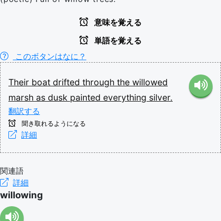
意味を覚える
単語を覚える
このボタンはなに？
Their
boat
drifted
through
the
willowed
marsh
as
dusk
painted
everything
silver.
翻訳する
聞き取れるようになる
詳細
関連語
詳細
willowing