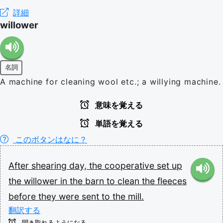
詳細
willower
名詞
A machine for cleaning wool etc.; a willying machine.
意味を覚える
単語を覚える
このボタンはなに？
After
shearing
day,
the
cooperative
set
up
the
willower
in
the
barn
to
clean
the
fleeces
before
they
were
sent
to
the
mill.
翻訳する
聞き取れるようになる