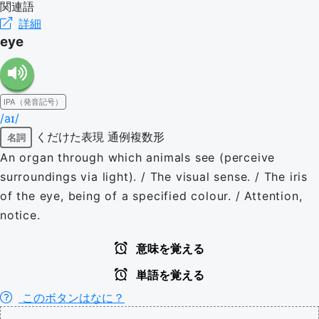
関連語
詳細
eye
IPA（発音記号）
/aɪ/
くだけた表現
通例複数形
名詞
An organ through which animals see (perceive
surroundings via light). / The visual sense. / The iris
of the eye, being of a specified colour. / Attention,
notice.
意味を覚える
単語を覚える
このボタンはなに？