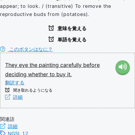
appear; to look. / (transitive) To remove the
reproductive buds from (potatoes).
意味を覚える
単語を覚える
このボタンはなに？
They
eye
the
painting
carefully
before
deciding
whether
to
buy
it.
翻訳する
聞き取れるようになる
詳細
関連語
詳細
NGSL 1.2