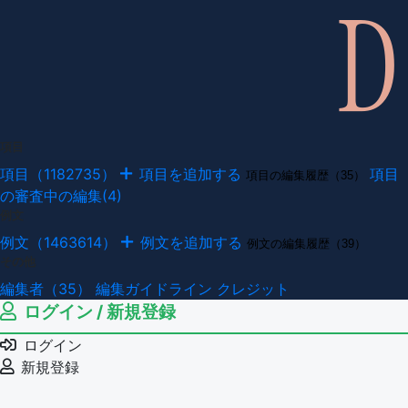
項目
項目（1182735）
項目を追加する
項目
項目の編集履歴（35）
の審査中の編集(4)
例文
例文（1463614）
例文を追加する
例文の編集履歴（39）
その他
編集者（35）
編集ガイドライン
クレジット
ログイン / 新規登録
ログイン
新規登録