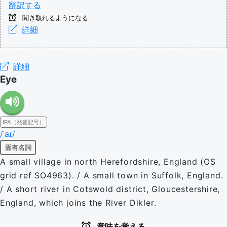
翻訳する
聞き取れるようになる
詳細
詳細
Eye
IPA（発音記号）
/ˈaɪ/
固有名詞
A small village in north Herefordshire, England (OS
grid ref SO4963). / A small town in Suffolk, England.
/ A short river in Cotswold district, Gloucestershire,
England, which joins the River Dikler.
意味を覚える