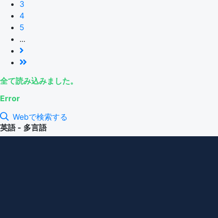
3
4
5
...
全て読み込みました。
Error
Webで検索する
英語 - 多言語