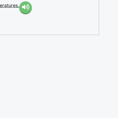
eratures.