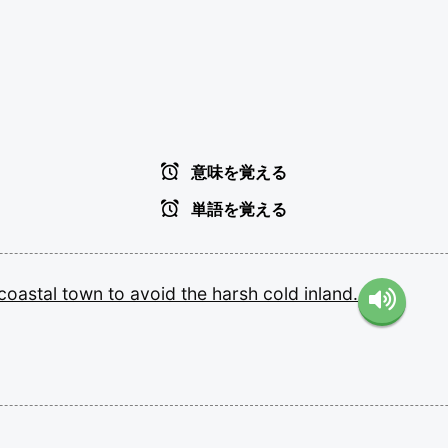
意味を覚える
単語を覚える
coastal
town
to
avoid
the
harsh
cold
inland.