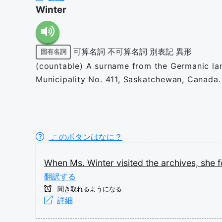
Winter
可算名詞
不可算名詞
別表記
異形
固有名詞
(countable) A surname from the Germanic la
Municipality No. 411, Saskatchewan, Canada.
このボタンはなに？
When
Ms.
Winter
visited
the
archives,
she
翻訳する
聞き取れるようになる
詳細