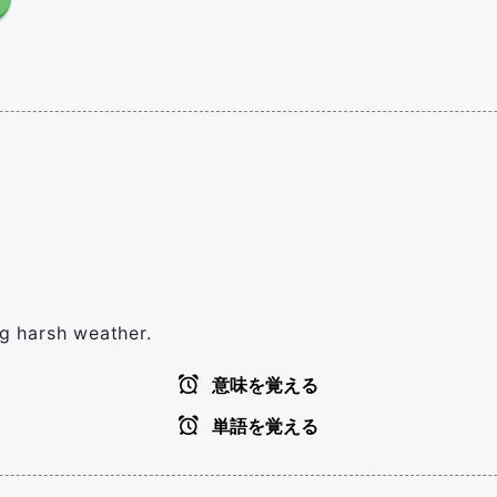
ng harsh weather.
意味を覚える
単語を覚える