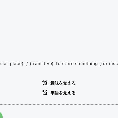
icular place). / (transitive) To store something (for i
意味を覚える
単語を覚える