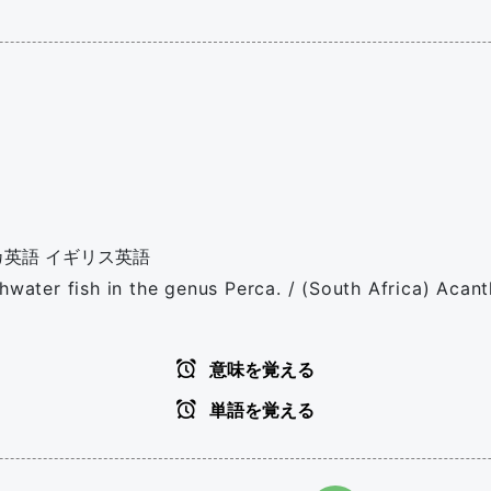
カ英語
イギリス英語
shwater fish in the genus Perca. / (South Africa) Aca
意味を覚える
単語を覚える