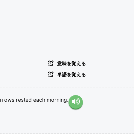
意味を覚える
単語を覚える
arrows
rested
each
morning.