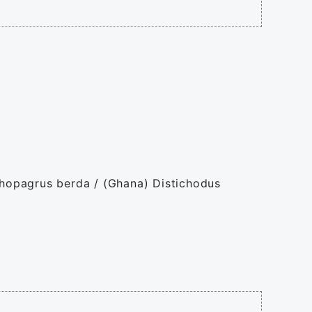
nthopagrus berda / (Ghana) Distichodus