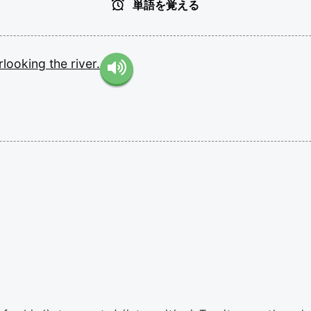
単語を覚える
rlooking
the
river.