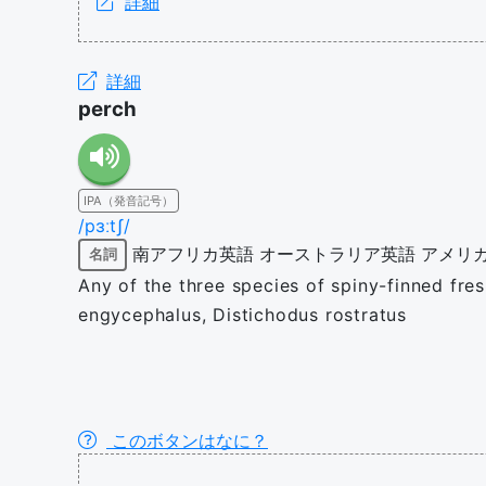
詳細
詳細
perch
IPA（発音記号）
/pɜːtʃ/
南アフリカ英語
オーストラリア英語
アメリ
名詞
Any of the three species of spiny-finned fre
engycephalus, Distichodus rostratus
このボタンはなに？