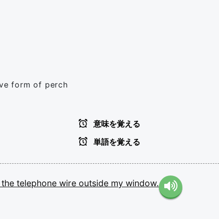
ive form of perch
意味を覚える
単語を覚える
n
the
telephone
wire
outside
my
window.