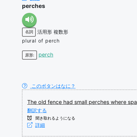
perches
活用形
複数形
名詞
plural of perch
perch
原形:
このボタンはなに？
The
old
fence
had
small
perches
where
sp
翻訳する
聞き取れるようになる
詳細