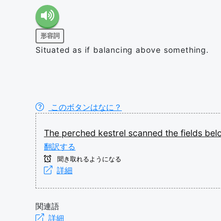
形容詞
Situated as if balancing above something.
このボタンはなに？
The
perched
kestrel
scanned
the
fields
bel
翻訳する
聞き取れるようになる
詳細
関連語
詳細