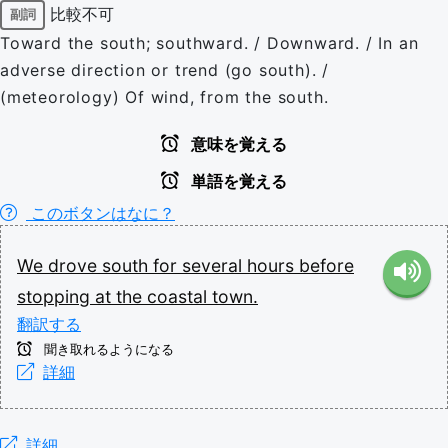
比較不可
副詞
Toward the south; southward. / Downward. / In an
adverse direction or trend (go south). /
(meteorology) Of wind, from the south.
意味を覚える
単語を覚える
このボタンはなに？
We
drove
south
for
several
hours
before
stopping
at
the
coastal
town.
翻訳する
聞き取れるようになる
詳細
詳細