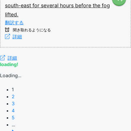
south-east
for
several
hours
before
the
fog
lifted.
翻訳する
聞き取れるようになる
詳細
詳細
loading!
Loading...
1
2
3
4
5
...