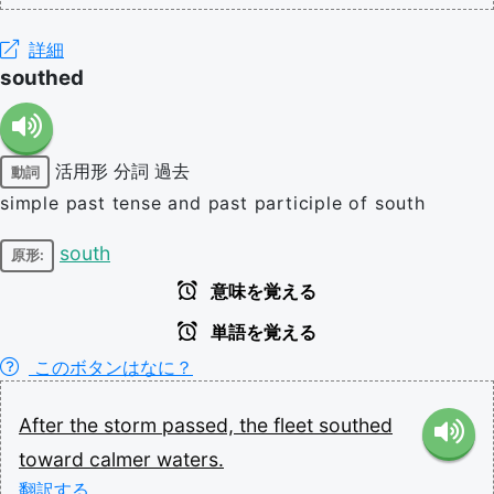
詳細
southed
活用形
分詞
過去
動詞
simple past tense and past participle of south
south
原形:
意味を覚える
単語を覚える
このボタンはなに？
After
the
storm
passed,
the
fleet
southed
toward
calmer
waters.
翻訳する