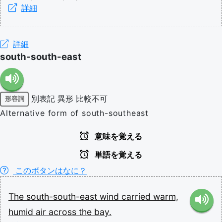
詳細
詳細
south-south-east
別表記
異形
比較不可
形容詞
Alternative form of south-southeast
意味を覚える
単語を覚える
このボタンはなに？
The
south-south-east
wind
carried
warm,
humid
air
across
the
bay.