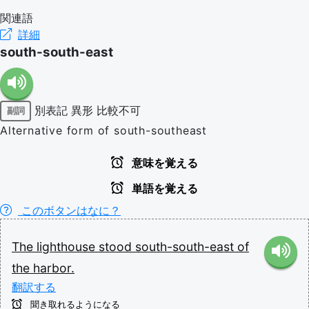
関連語
詳細
south-south-east
別表記
異形
比較不可
副詞
Alternative form of south-southeast
意味を覚える
単語を覚える
このボタンはなに？
The
lighthouse
stood
south-south-east
of
the
harbor.
翻訳する
聞き取れるようになる