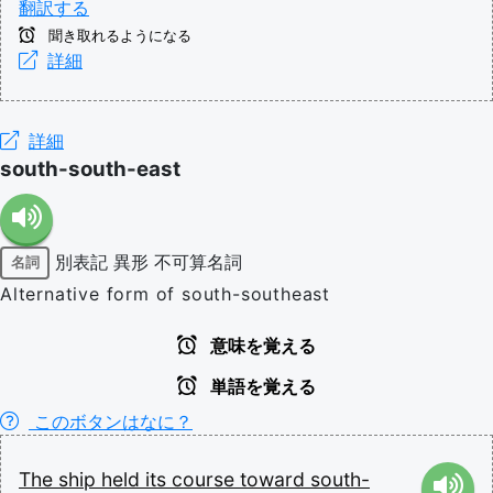
翻訳する
聞き取れるようになる
詳細
詳細
south-south-east
別表記
異形
不可算名詞
名詞
Alternative form of south-southeast
意味を覚える
単語を覚える
このボタンはなに？
The
ship
held
its
course
toward
south-