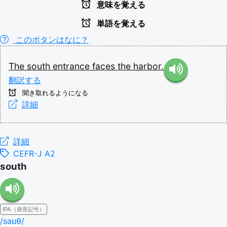
意味を覚える
単語を覚える
このボタンはなに？
The
south
entrance
faces
the
harbor.
翻訳する
聞き取れるようになる
詳細
詳細
CEFR-J A2
south
IPA（発音記号）
/saʊθ/