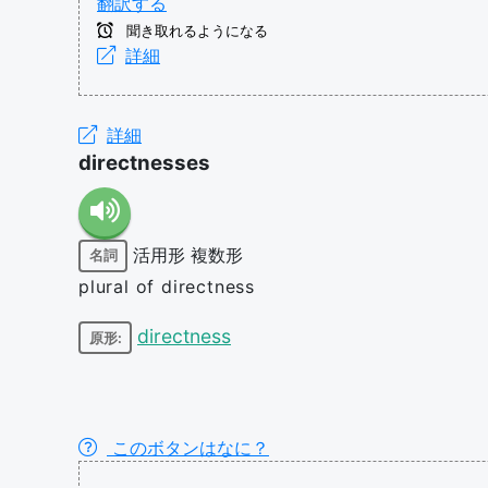
翻訳する
聞き取れるようになる
詳細
詳細
directnesses
活用形
複数形
名詞
plural of directness
directness
原形:
このボタンはなに？