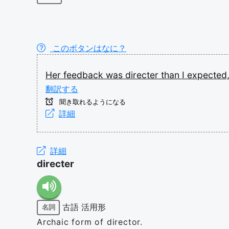
このボタンはなに？
Her
feedback
was
directer
than
I
expected
翻訳する
聞き取れるようになる
詳細
詳細
directer
古語
活用形
名詞
Archaic form of director.