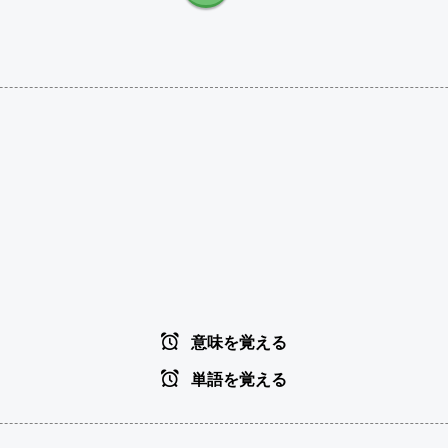
意味を覚える
単語を覚える