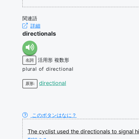
関連語
詳細
directionals
活用形
複数形
名詞
plural of directional
directional
原形:
このボタンはなに？
The
cyclist
used
the
directionals
to
signal
h