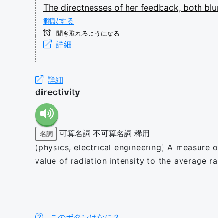
The
directnesses
of
her
feedback,
both
blu
翻訳する
聞き取れるようになる
詳細
詳細
directivity
可算名詞
不可算名詞
稀用
名詞
(physics, electrical engineering) A measure
value of radiation intensity to the average ra
このボタンはなに？