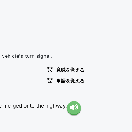
vehicle's turn signal.
意味を覚える
単語を覚える
e
merged
onto
the
highway.