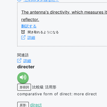
The
antenna's
directivity,
which
measures
i
reflector.
翻訳する
聞き取れるようになる
詳細
関連語
詳細
directer
比較級
活用形
形容詞
comparative form of direct: more direct
direct
原形: