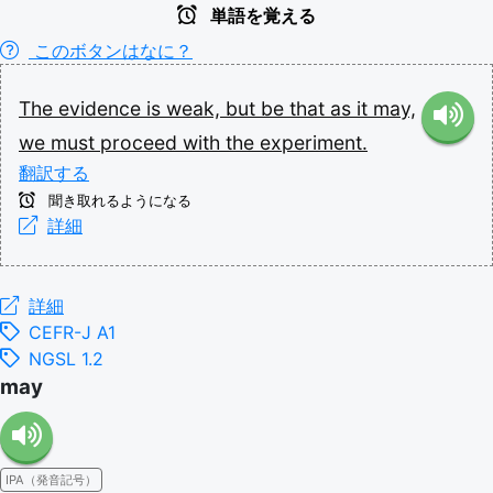
単語を覚える
このボタンはなに？
The
evidence
is
weak,
but
be
that
as
it
may,
we
must
proceed
with
the
experiment.
翻訳する
聞き取れるようになる
詳細
詳細
CEFR-J A1
NGSL 1.2
may
IPA（発音記号）