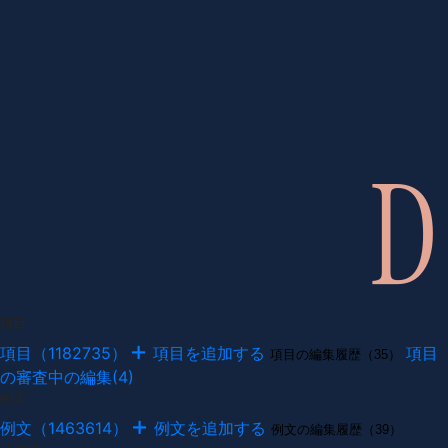
項目
項目（1182735）
項目を追加する
項目
項目の編集履歴（35）
の審査中の編集(4)
例文
例文（1463614）
例文を追加する
例文の編集履歴（39）