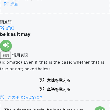
詳細
関連語
詳細
be it as it may
慣用表現
副詞
(idiomatic) Even if that is the case; whether that is
true or not; nevertheless.
意味を覚える
単語を覚える
このボタンはなに？