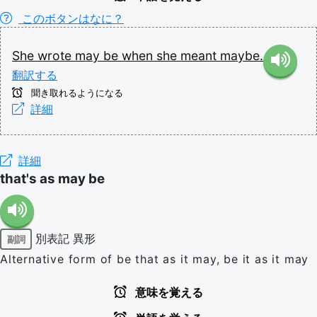
このボタンはなに？
She
wrote
may
be
when
she
meant
maybe.
翻訳する
聞き取れるようになる
詳細
詳細
that's as may be
別表記
異形
副詞
Alternative form of be that as it may, be it as it may
意味を覚える