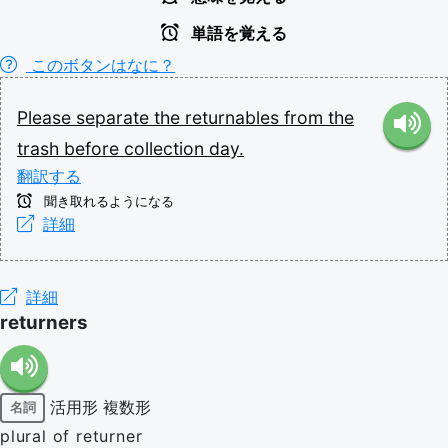
単語を覚える
このボタンはなに？
Please
separate
the
returnables
from
the
trash
before
collection
day.
翻訳する
聞き取れるようになる
詳細
詳細
returners
活用形
複数形
名詞
plural of returner