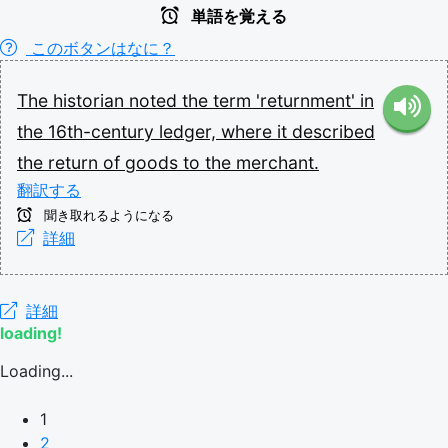
単語を覚える
このボタンはなに？
The
historian
noted
the
term
'returnment'
in
the
16th-century
ledger,
where
it
described
the
return
of
goods
to
the
merchant.
翻訳する
聞き取れるようになる
詳細
詳細
loading!
Loading...
1
2