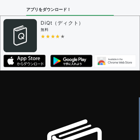
アプリをダウンロード！
DiQt（ディクト）
無料
★★★★★
★★★★★