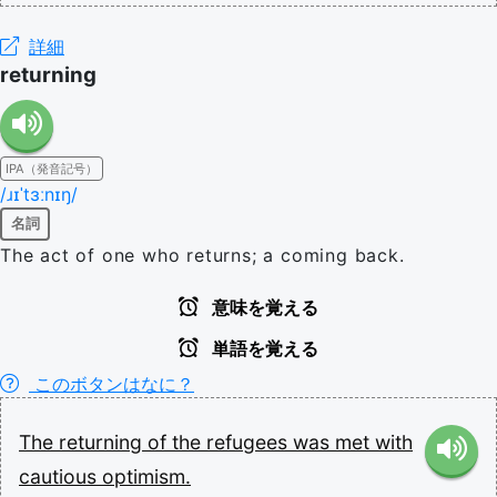
詳細
returning
IPA（発音記号）
/ɹɪˈtɜːnɪŋ/
名詞
The act of one who returns; a coming back.
意味を覚える
単語を覚える
このボタンはなに？
The
returning
of
the
refugees
was
met
with
cautious
optimism.