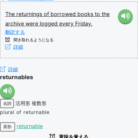
The
returnings
of
borrowed
books
to
the
archive
were
logged
every
Friday.
翻訳する
聞き取れるようになる
詳細
詳細
returnables
活用形
複数形
名詞
plural of returnable
returnable
原形:
意味を覚える