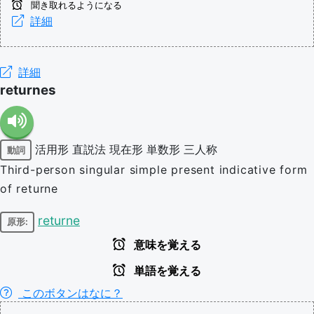
聞き取れるようになる
詳細
詳細
returnes
活用形
直説法
現在形
単数形
三人称
動詞
Third-person singular simple present indicative form
of returne
returne
原形:
意味を覚える
単語を覚える
このボタンはなに？