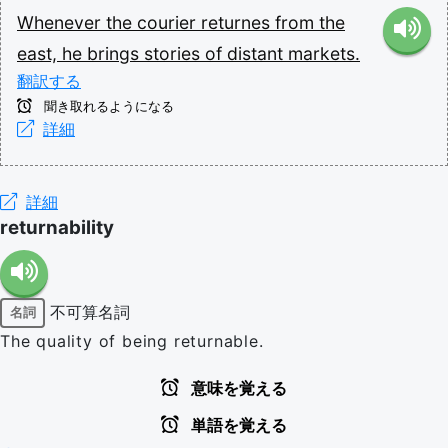
Whenever
the
courier
returnes
from
the
east,
he
brings
stories
of
distant
markets.
翻訳する
聞き取れるようになる
詳細
詳細
returnability
不可算名詞
名詞
The quality of being returnable.
意味を覚える
単語を覚える