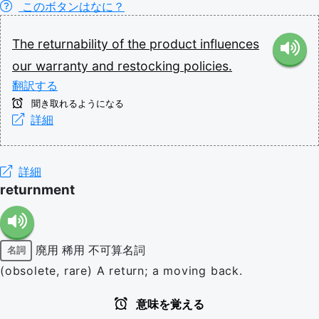
このボタンはなに？
The
returnability
of
the
product
influences
our
warranty
and
restocking
policies.
翻訳する
聞き取れるようになる
詳細
詳細
returnment
廃用
稀用
不可算名詞
名詞
(obsolete, rare) A return; a moving back.
意味を覚える