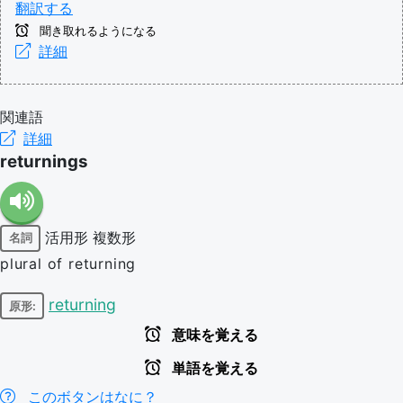
翻訳する
聞き取れるようになる
詳細
関連語
詳細
returnings
活用形
複数形
名詞
plural of returning
returning
原形:
意味を覚える
単語を覚える
このボタンはなに？