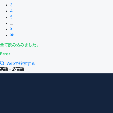
3
4
5
...
全て読み込みました。
Error
Webで検索する
英語 - 多言語