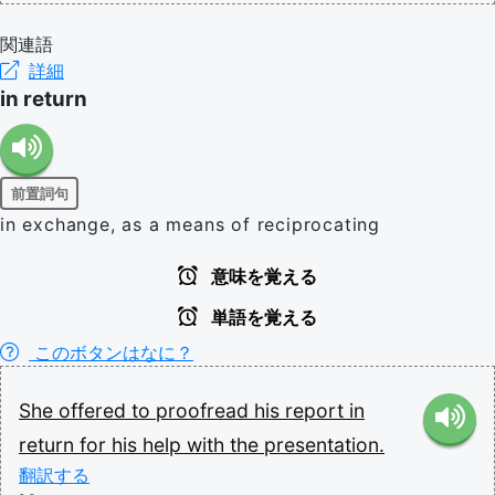
関連語
詳細
in return
前置詞句
in exchange, as a means of reciprocating
意味を覚える
単語を覚える
このボタンはなに？
She
offered
to
proofread
his
report
in
return
for
his
help
with
the
presentation.
翻訳する