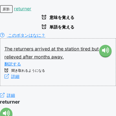
returner
原形:
意味を覚える
単語を覚える
このボタンはなに？
The
returners
arrived
at
the
station
tired
but
relieved
after
months
away.
翻訳する
聞き取れるようになる
詳細
詳細
returner