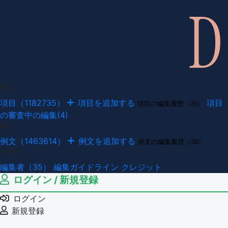
項目
項目（1182735）
項目を追加する
項目
項目の編集履歴（35）
の審査中の編集(4)
例文
例文（1463614）
例文を追加する
例文の編集履歴（39）
その他
編集者（35）
編集ガイドライン
クレジット
ログイン / 新規登録
ログイン
新規登録