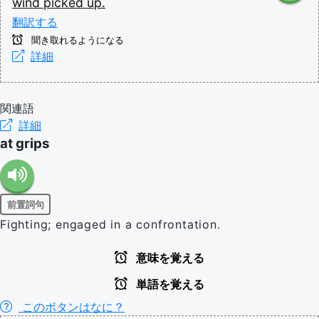
wind
picked
up.
翻訳する
聞き取れるようになる
詳細
関連語
詳細
at grips
前置詞句
Fighting; engaged in a confrontation.
意味を覚える
単語を覚える
このボタンはなに？