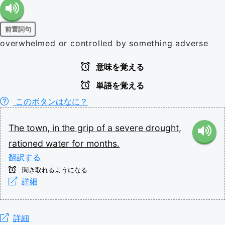
前置詞句
overwhelmed or controlled by something adverse
意味を覚える
単語を覚える
このボタンはなに？
The
town,
in
the
grip
of
a
severe
drought,
rationed
water
for
months.
翻訳する
聞き取れるようになる
詳細
詳細