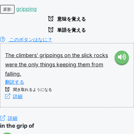
gripping
原形:
意味を覚える
単語を覚える
このボタンはなに？
The
climbers'
grippings
on
the
slick
rocks
were
the
only
things
keeping
them
from
falling.
翻訳する
聞き取れるようになる
詳細
詳細
in the grip of