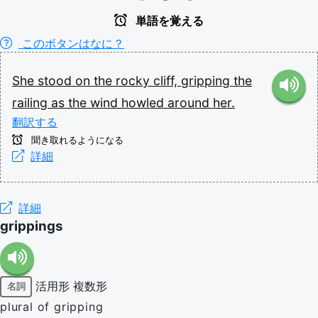
単語を覚える
このボタンはなに？
She
stood
on
the
rocky
cliff,
gripping
the
railing
as
the
wind
howled
around
her.
翻訳する
聞き取れるようになる
詳細
詳細
grippings
活用形
複数形
名詞
plural of gripping