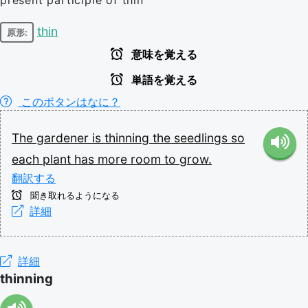
thin
原形:
意味を覚える
単語を覚える
このボタンはなに？
The
gardener
is
thinning
the
seedlings
so
each
plant
has
more
room
to
grow.
翻訳する
聞き取れるようになる
詳細
詳細
thinning