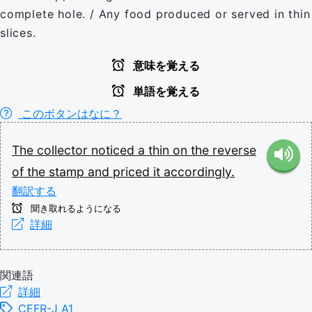
complete hole. / Any food produced or served in thin
slices.
意味を覚える
単語を覚える
このボタンはなに？
The
collector
noticed
a
thin
on
the
reverse
of
the
stamp
and
priced
it
accordingly.
翻訳する
聞き取れるようになる
詳細
関連語
詳細
CEFR-J A1