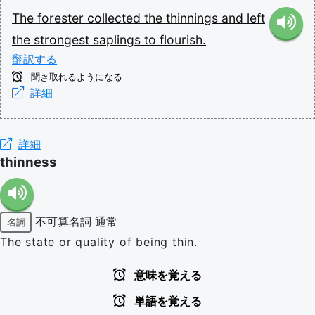
The
forester
collected
the
thinnings
and
left
the
strongest
saplings
to
flourish.
翻訳する
聞き取れるようになる
詳細
詳細
thinness
不可算名詞
通常
名詞
The state or quality of being thin.
意味を覚える
単語を覚える