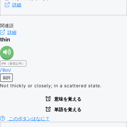
詳細
関連語
詳細
thin
IPA（発音記号）
/ˈθɪn/
副詞
Not thickly or closely; in a scattered state.
意味を覚える
単語を覚える
このボタンはなに？