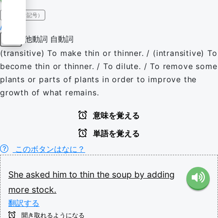
IPA（発音記号）
/ˈθɪn/
他動詞
自動詞
動詞
(transitive) To make thin or thinner. / (intransitive) To
become thin or thinner. / To dilute. / To remove some
plants or parts of plants in order to improve the
growth of what remains.
意味を覚える
単語を覚える
このボタンはなに？
She
asked
him
to
thin
the
soup
by
adding
more
stock.
翻訳する
聞き取れるようになる