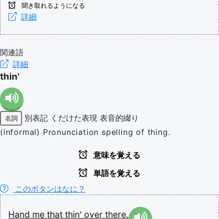
聞き取れるようになる
詳細
関連語
詳細
thin'
別表記
くだけた表現
表音的綴り
名詞
(informal) Pronunciation spelling of thing.
意味を覚える
単語を覚える
このボタンはなに？
Hand
me
that
thin'
over
there.