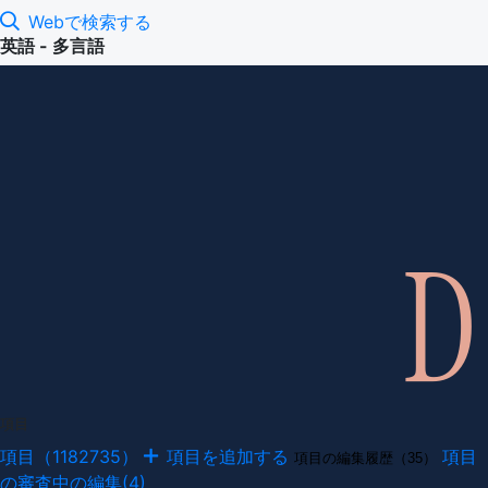
Webで検索する
英語 - 多言語
項目
項目（1182735）
項目を追加する
項目
項目の編集履歴（35）
の審査中の編集(4)