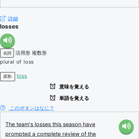
詳細
losses
活用形
複数形
名詞
plural of loss
loss
原形:
意味を覚える
単語を覚える
このボタンはなに？
The
team's
losses
this
season
have
prompted
a
complete
review
of
the