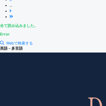
...
全て読み込みました。
Error
Webで検索する
英語 - 多言語