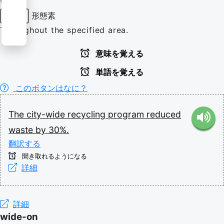
形態素
接尾辞
Throughout the specified area.
意味を覚える
単語を覚える
このボタンはなに？
The
city-wide
recycling
program
reduced
waste
by
30%.
翻訳する
聞き取れるようになる
詳細
詳細
wide-on