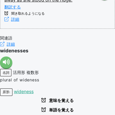
翻訳する
聞き取れるようになる
詳細
関連語
詳細
widenesses
活用形
複数形
名詞
plural of wideness
wideness
原形:
意味を覚える
単語を覚える