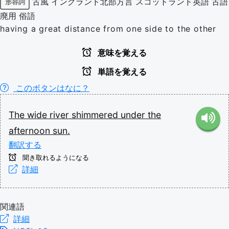
古風
イングランド北部方言
スコットランド英語
古語
形容詞
廃用
俗語
having a great distance from one side to the other
意味を覚える
単語を覚える
このボタンはなに？
The
wide
river
shimmered
under
the
afternoon
sun.
翻訳する
聞き取れるようになる
詳細
関連語
詳細