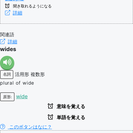
聞き取れるようになる
詳細
関連語
詳細
wides
活用形
複数形
名詞
plural of wide
wide
原形:
意味を覚える
単語を覚える
このボタンはなに？