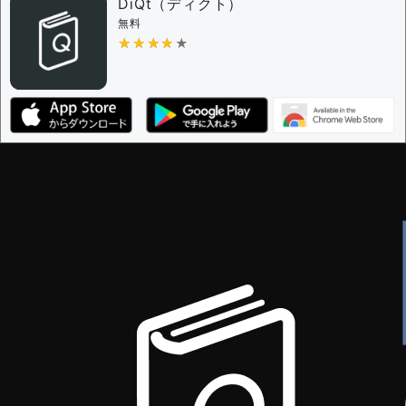
DiQt（ディクト）
無料
★★★★★
★★★★★