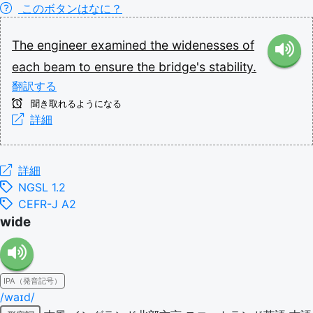
このボタンはなに？
The
engineer
examined
the
widenesses
of
each
beam
to
ensure
the
bridge's
stability.
翻訳する
聞き取れるようになる
詳細
詳細
NGSL 1.2
CEFR-J A2
wide
IPA（発音記号）
/waɪd/