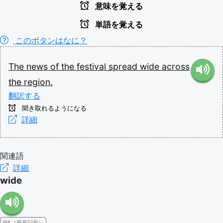
意味を覚える
単語を覚える
このボタンはなに？
The
news
of
the
festival
spread
wide
across
the
region.
翻訳する
聞き取れるようになる
詳細
関連語
詳細
wide
IPA（発音記号）