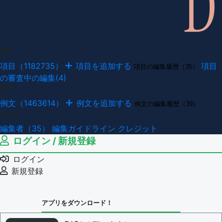
項目
項目（1182735）
項目を追加する
項目
項目の編集履歴（35）
の審査中の編集(4)
例文
例文（1463614）
例文を追加する
例文の編集履歴（39）
その他
編集者（35）
編集ガイドライン
クレジット
ログイン / 新規登録
ログイン
新規登録
アプリをダウンロード！