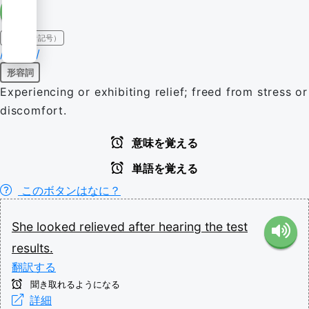
IPA（発音記号）
/ɹɪˈliːvd/
形容詞
Experiencing or exhibiting relief; freed from stress or
discomfort.
意味を覚える
単語を覚える
このボタンはなに？
She
looked
relieved
after
hearing
the
test
results.
翻訳する
聞き取れるようになる
詳細