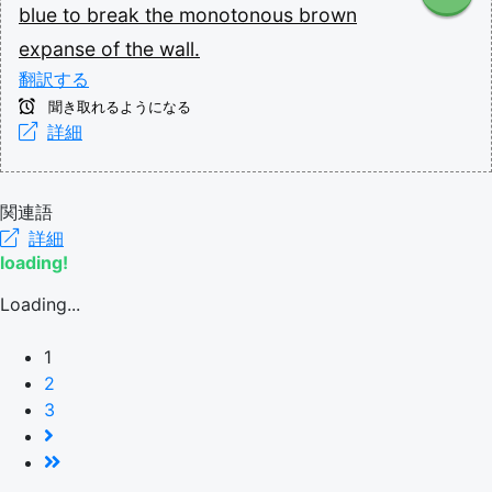
blue
to
break
the
monotonous
brown
expanse
of
the
wall.
翻訳する
聞き取れるようになる
詳細
関連語
詳細
loading!
Loading...
1
2
3