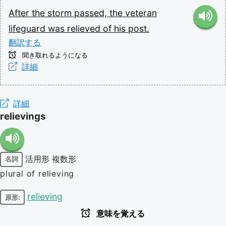
After
the
storm
passed,
the
veteran
lifeguard
was
relieved
of
his
post.
翻訳する
聞き取れるようになる
詳細
詳細
relievings
活用形
複数形
名詞
plural of relieving
relieving
原形:
意味を覚える