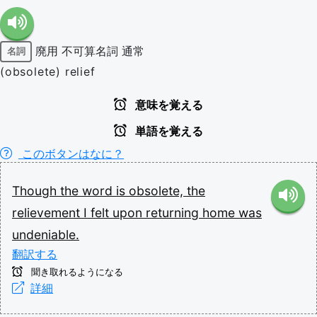
廃用
不可算名詞
通常
名詞
(obsolete) relief
意味を覚える
単語を覚える
このボタンはなに？
Though
the
word
is
obsolete,
the
relievement
I
felt
upon
returning
home
was
undeniable.
翻訳する
聞き取れるようになる
詳細