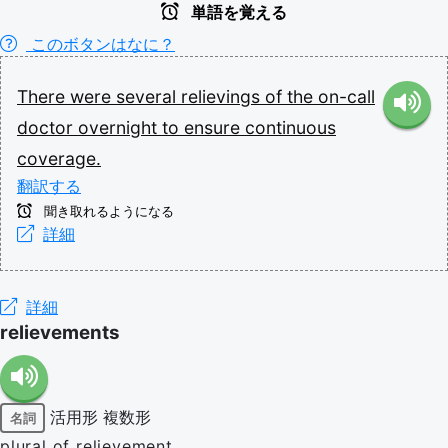
単語を覚える
このボタンはなに？
There
were
several
relievings
of
the
on-call
doctor
overnight
to
ensure
continuous
coverage.
翻訳する
聞き取れるようになる
詳細
詳細
relievements
活用形
複数形
名詞
plural of relievement