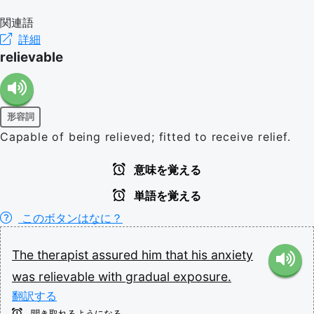
関連語
詳細
relievable
形容詞
Capable of being relieved; fitted to receive relief.
意味を覚える
単語を覚える
このボタンはなに？
The
therapist
assured
him
that
his
anxiety
was
relievable
with
gradual
exposure.
翻訳する
聞き取れるようになる