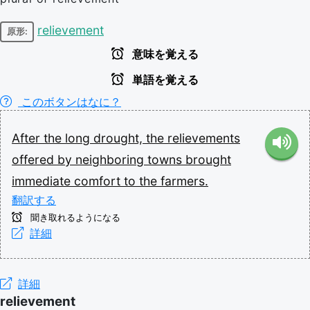
relievement
原形:
意味を覚える
単語を覚える
このボタンはなに？
After
the
long
drought,
the
relievements
offered
by
neighboring
towns
brought
immediate
comfort
to
the
farmers.
翻訳する
聞き取れるようになる
詳細
詳細
relievement