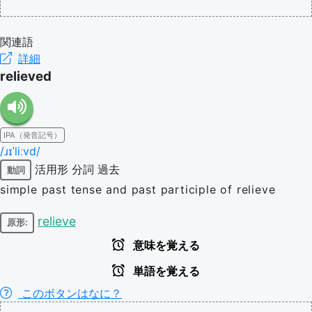
関連語
詳細
relieved
IPA（発音記号）
/ɹɪˈliːvd/
活用形
分詞
過去
動詞
simple past tense and past participle of relieve
relieve
原形:
意味を覚える
単語を覚える
このボタンはなに？