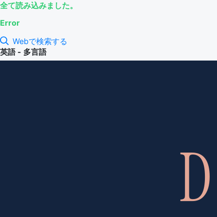
全て読み込みました。
Error
Webで検索する
英語 - 多言語