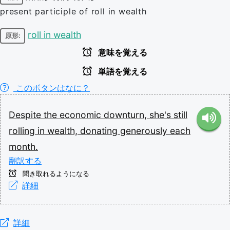
present participle of roll in wealth
roll in wealth
原形:
意味を覚える
単語を覚える
このボタンはなに？
Despite
the
economic
downturn,
she's
still
rolling
in
wealth,
donating
generously
each
month.
翻訳する
聞き取れるようになる
詳細
詳細