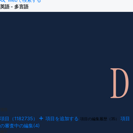
Webで検索する
英語 - 多言語
項目
項目（1182735）
項目を追加する
項目
項目の編集履歴（35）
の審査中の編集(4)
例文