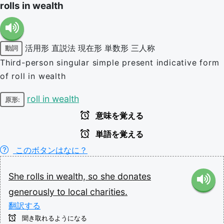
rolls in wealth
活用形
直説法
現在形
単数形
三人称
動詞
Third-person singular simple present indicative form
of roll in wealth
roll in wealth
原形:
意味を覚える
単語を覚える
このボタンはなに？
She
rolls
in
wealth,
so
she
donates
generously
to
local
charities.
翻訳する
聞き取れるようになる