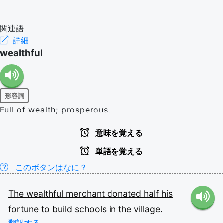
関連語
詳細
wealthful
形容詞
Full of wealth; prosperous.
意味を覚える
単語を覚える
このボタンはなに？
The
wealthful
merchant
donated
half
his
fortune
to
build
schools
in
the
village.
翻訳する