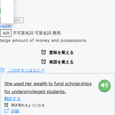
IPA（発音記号）
/wɛlθ/
不可算名詞
可算名詞
廃用
名詞
large amount of money and possessions
意味を覚える
単語を覚える
このボタンはなに？
She
used
her
wealth
to
fund
scholarships
for
underprivileged
students.
翻訳する
聞き取れるようになる
詳細