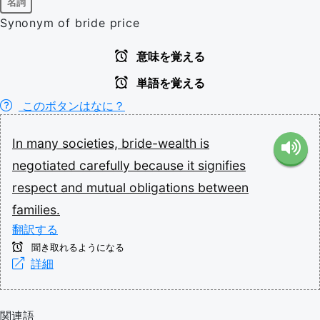
名詞
Synonym of bride price
意味を覚える
単語を覚える
このボタンはなに？
In
many
societies,
bride-wealth
is
negotiated
carefully
because
it
signifies
respect
and
mutual
obligations
between
families.
翻訳する
聞き取れるようになる
詳細
関連語