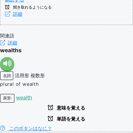
聞き取れるようになる
詳細
関連語
詳細
wealths
活用形
複数形
名詞
plural of wealth
wealth
原形:
意味を覚える
単語を覚える
このボタンはなに？