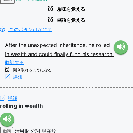
意味を覚える
単語を覚える
このボタンはなに？
After
the
unexpected
inheritance,
he
rolled
in
wealth
and
could
finally
fund
his
research.
翻訳する
聞き取れるようになる
詳細
詳細
rolling in wealth
活用形
分詞
現在形
動詞