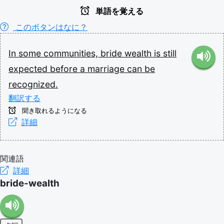
単語を覚える
このボタンはなに？
In
some
communities,
bride
wealth
is
still
expected
before
a
marriage
can
be
recognized.
翻訳する
聞き取れるようになる
詳細
関連語
詳細
bride-wealth