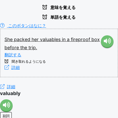
意味を覚える
単語を覚える
このボタンはなに？
She
packed
her
valuables
in
a
fireproof
box
before
the
trip.
翻訳する
聞き取れるようになる
詳細
詳細
valuably
副詞