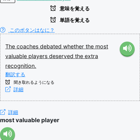
意味を覚える
単語を覚える
このボタンはなに？
The
coaches
debated
whether
the
most
valuable
players
deserved
the
extra
recognition.
翻訳する
聞き取れるようになる
詳細
詳細
most valuable player