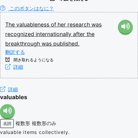
このボタンはなに？
The
valuableness
of
her
research
was
recognized
internationally
after
the
breakthrough
was
published.
翻訳する
聞き取れるようになる
詳細
詳細
valuables
複数形
複数形のみ
名詞
valuable items collectively.