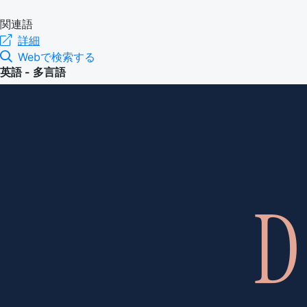
関連語
詳細
Webで検索する
英語 - 多言語