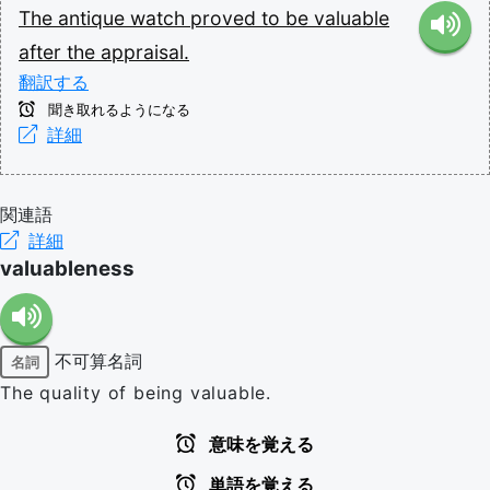
The
antique
watch
proved
to
be
valuable
after
the
appraisal.
翻訳する
聞き取れるようになる
詳細
関連語
詳細
valuableness
不可算名詞
名詞
The quality of being valuable.
意味を覚える
単語を覚える