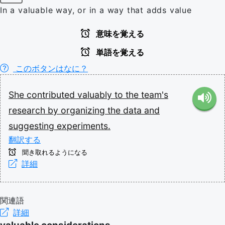
In a valuable way, or in a way that adds value
意味を覚える
単語を覚える
このボタンはなに？
She
contributed
valuably
to
the
team's
research
by
organizing
the
data
and
suggesting
experiments.
翻訳する
聞き取れるようになる
詳細
関連語
詳細