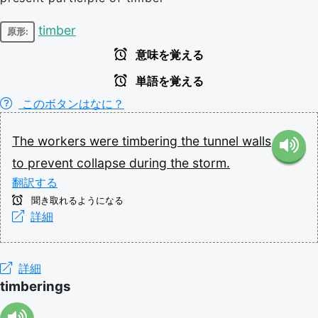
timber
原形:
意味を覚える
単語を覚える
このボタンはなに？
The
workers
were
timbering
the
tunnel
walls
to
prevent
collapse
during
the
storm.
翻訳する
聞き取れるようになる
詳細
詳細
timberings