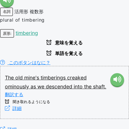
活用形
複数形
名詞
plural of timbering
timbering
原形:
意味を覚える
単語を覚える
このボタンはなに？
The
old
mine's
timberings
creaked
ominously
as
we
descended
into
the
shaft.
翻訳する
聞き取れるようになる
詳細