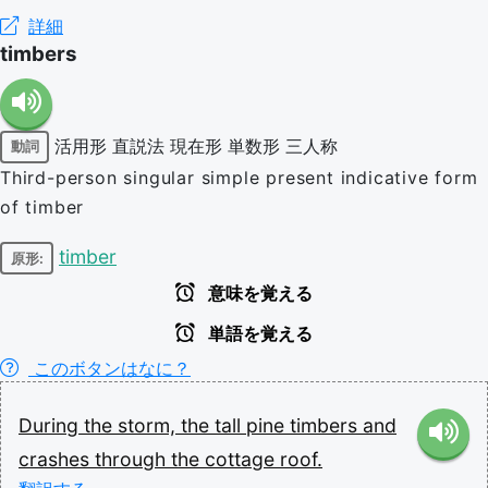
詳細
timbers
活用形
直説法
現在形
単数形
三人称
動詞
Third-person singular simple present indicative form
of timber
timber
原形:
意味を覚える
単語を覚える
このボタンはなに？
During
the
storm,
the
tall
pine
timbers
and
crashes
through
the
cottage
roof.