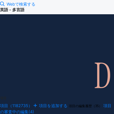
Webで検索する
英語 - 多言語
項目
項目（1182735）
項目を追加する
項目
項目の編集履歴（35）
の審査中の編集(4)