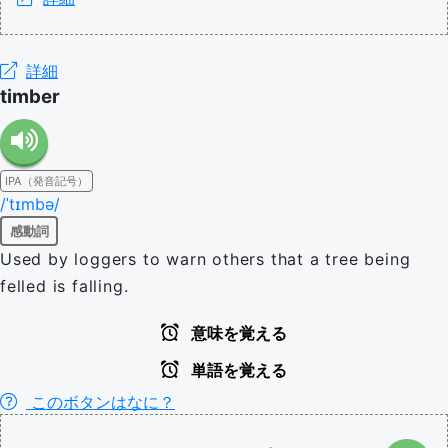
詳細
timber
IPA（発音記号）
/ˈtɪmbə/
感動詞
Used by loggers to warn others that a tree being
felled is falling.
意味を覚える
単語を覚える
このボタンはなに？