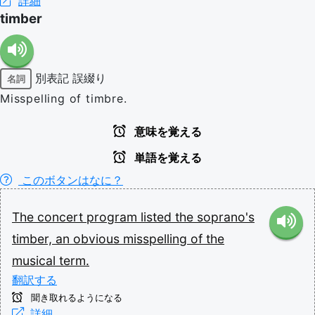
詳細
timber
別表記
誤綴り
名詞
Misspelling of timbre.
意味を覚える
単語を覚える
このボタンはなに？
The
concert
program
listed
the
soprano's
timber,
an
obvious
misspelling
of
the
musical
term.
翻訳する
聞き取れるようになる
詳細