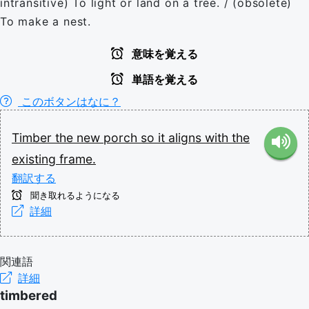
intransitive) To light or land on a tree. / (obsolete)
To make a nest.
意味を覚える
単語を覚える
このボタンはなに？
Timber
the
new
porch
so
it
aligns
with
the
existing
frame.
翻訳する
聞き取れるようになる
詳細
関連語
詳細
timbered