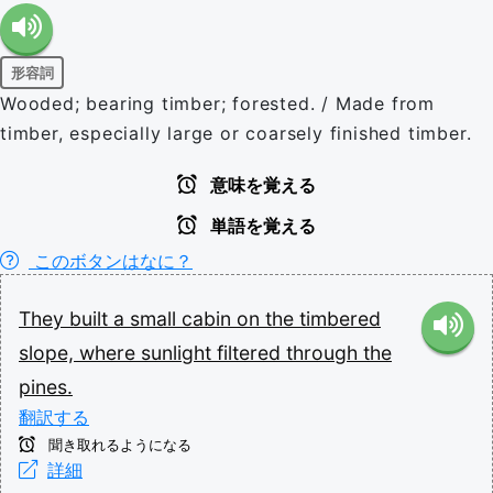
形容詞
Wooded; bearing timber; forested. / Made from
timber, especially large or coarsely finished timber.
意味を覚える
単語を覚える
このボタンはなに？
They
built
a
small
cabin
on
the
timbered
slope,
where
sunlight
filtered
through
the
pines.
翻訳する
聞き取れるようになる
詳細