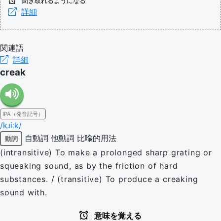
聞き取れるようになる
詳細
関連語
詳細
creak
IPA（発音記号）
/kɹiːk/
自動詞
他動詞
比喩的用法
動詞
(intransitive) To make a prolonged sharp grating or
squeaking sound, as by the friction of hard
substances. / (transitive) To produce a creaking
sound with.
意味を覚える