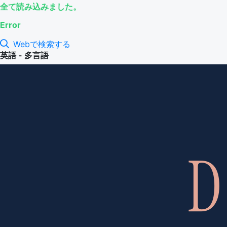
全て読み込みました。
Error
Webで検索する
英語 - 多言語