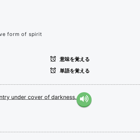
ve form of spirit
意味を覚える
単語を覚える
ntry
under
cover
of
darkness.