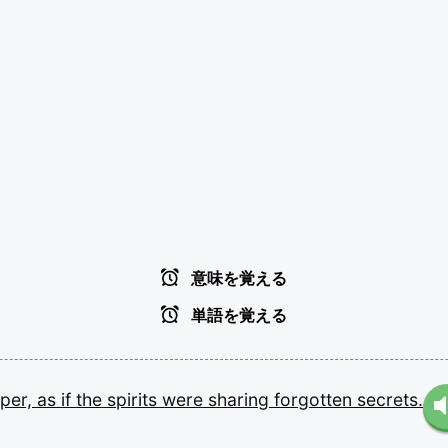
意味を覚える
単語を覚える
per,
as
if
the
spirits
were
sharing
forgotten
secrets.