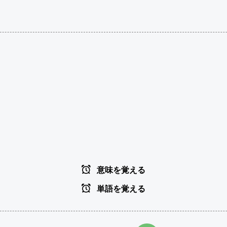
意味を覚える
単語を覚える