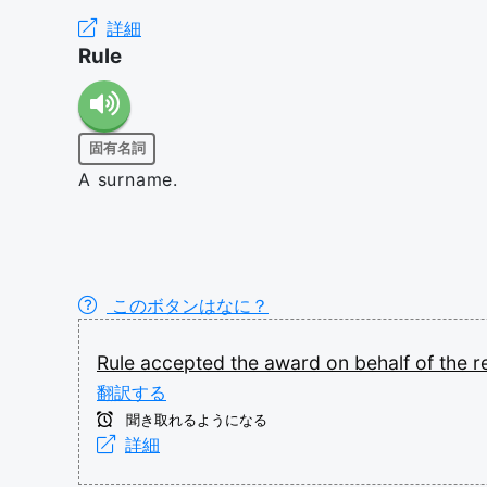
詳細
Rule
固有名詞
A surname.
このボタンはなに？
Rule
accepted
the
award
on
behalf
of
the
r
翻訳する
聞き取れるようになる
詳細