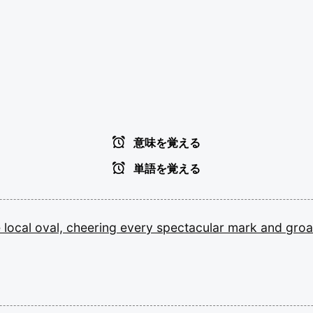
意味を覚える
単語を覚える
e
local
oval,
cheering
every
spectacular
mark
and
gro