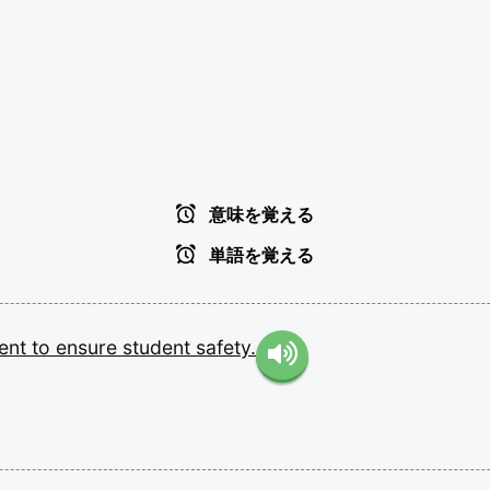
意味を覚える
単語を覚える
dent
to
ensure
student
safety.