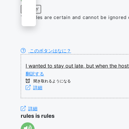
ことわざ
The rules are certain and cannot be ignored
このボタンはなに？
I
wanted
to
stay
out
late,
but
when
the
hos
翻訳する
聞き取れるようになる
詳細
詳細
rules is rules