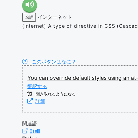
インターネット
名詞
(Internet) A type of directive in CSS (Cascad
このボタンはなに？
You
can
override
default
styles
using
an
at
翻訳する
聞き取れるようになる
詳細
関連語
詳細