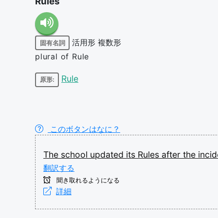
Rules
活用形
複数形
固有名詞
plural of Rule
Rule
原形:
このボタンはなに？
The
school
updated
its
Rules
after
the
inci
翻訳する
聞き取れるようになる
詳細