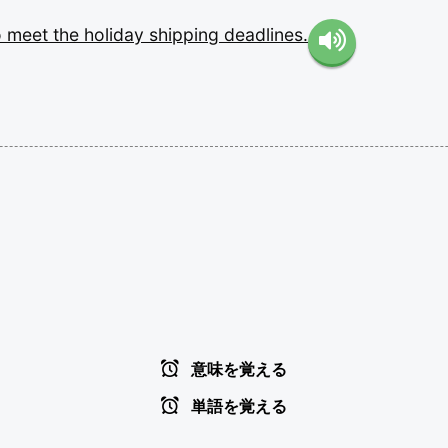
o
meet
the
holiday
shipping
deadlines.
意味を覚える
単語を覚える