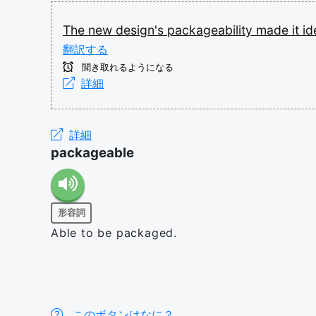
The
new
design's
packageability
made
it
id
翻訳する
聞き取れるようになる
詳細
詳細
packageable
形容詞
Able to be packaged.
このボタンはなに？