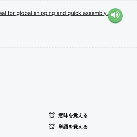
eal
for
global
shipping
and
quick
assembly.
意味を覚える
単語を覚える