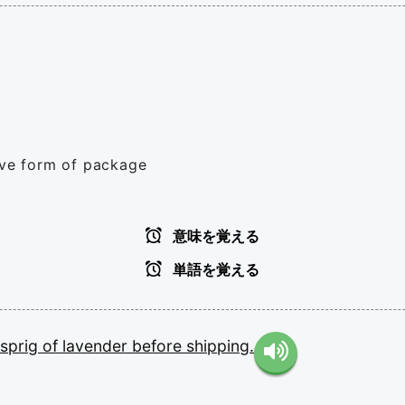
tive form of package
意味を覚える
単語を覚える
sprig
of
lavender
before
shipping.