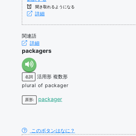
聞き取れるようになる
詳細
関連語
詳細
packagers
活用形
複数形
名詞
plural of packager
packager
原形:
このボタンはなに？