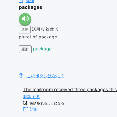
詳細
packages
活用形
複数形
名詞
plural of package
package
原形:
このボタンはなに？
The
mailroom
received
three
packages
thi
翻訳する
聞き取れるようになる
詳細