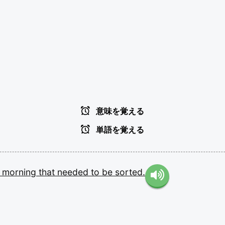
意味を覚える
単語を覚える
s
morning
that
needed
to
be
sorted.