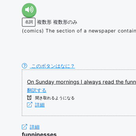
複数形
複数形のみ
名詞
(comics) The section of a newspaper contain
このボタンはなに？
On
Sunday
mornings
I
always
read
the
fun
翻訳する
聞き取れるようになる
詳細
詳細
funninesses