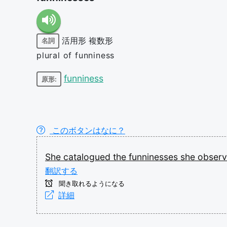
活用形
複数形
名詞
plural of funniness
funniness
原形:
このボタンはなに？
She
catalogued
the
funninesses
she
obser
翻訳する
聞き取れるようになる
詳細