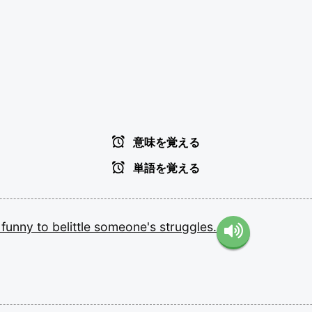
意味を覚える
単語を覚える
t
funny
to
belittle
someone's
struggles.