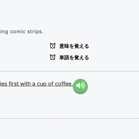
ing comic strips.
意味を覚える
単語を覚える
nies
first
with
a
cup
of
coffee.