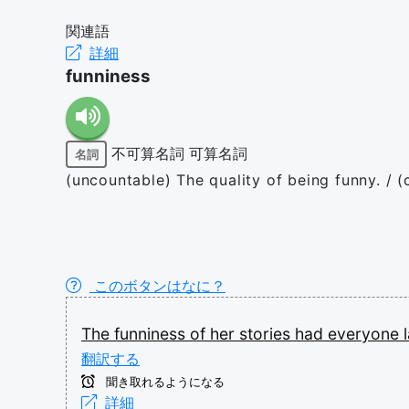
関連語
詳細
funniness
不可算名詞
可算名詞
名詞
(uncountable) The quality of being funny. / 
このボタンはなに？
The
funniness
of
her
stories
had
everyone
翻訳する
聞き取れるようになる
詳細