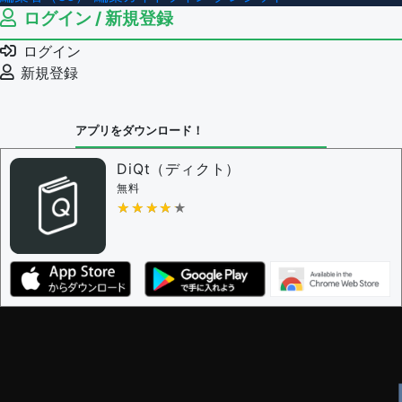
ログイン / 新規登録
ログイン
新規登録
アプリをダウンロード！
DiQt（ディクト）
無料
★★★★★
★★★★★