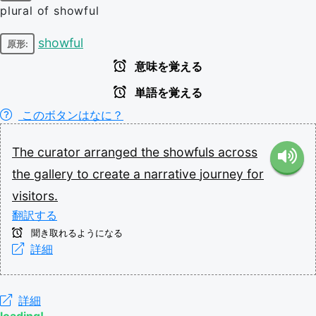
plural of showful
showful
原形:
意味を覚える
単語を覚える
このボタンはなに？
The
curator
arranged
the
showfuls
across
the
gallery
to
create
a
narrative
journey
for
visitors.
翻訳する
聞き取れるようになる
詳細
詳細