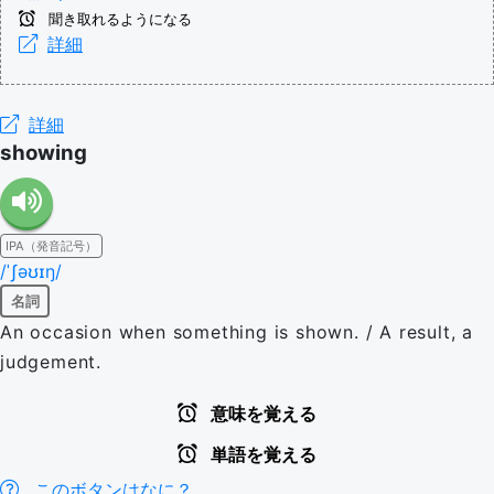
聞き取れるようになる
詳細
詳細
showing
IPA（発音記号）
/ˈʃəʊɪŋ/
名詞
An occasion when something is shown. / A result, a
judgement.
意味を覚える
単語を覚える
このボタンはなに？