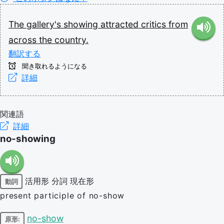
The
gallery's
showing
attracted
critics
from
across
the
country.
翻訳する
聞き取れるようになる
詳細
関連語
詳細
no-showing
活用形
分詞
現在形
動詞
present participle of no-show
no-show
原形: