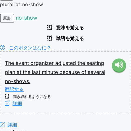
plural of no-show
no-show
原形:
意味を覚える
単語を覚える
このボタンはなに？
The
event
organizer
adjusted
the
seating
plan
at
the
last
minute
because
of
several
no-shows.
翻訳する
聞き取れるようになる
詳細
詳細