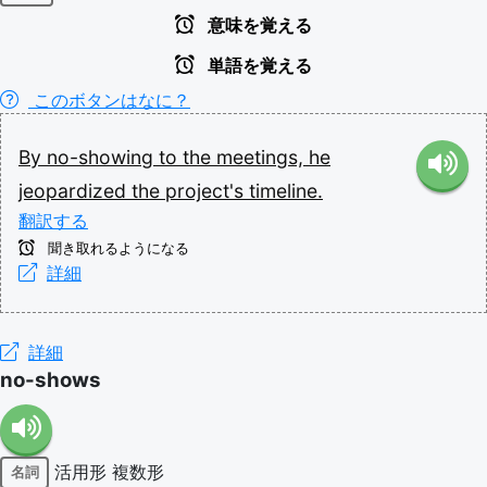
意味を覚える
単語を覚える
このボタンはなに？
By
no-showing
to
the
meetings,
he
jeopardized
the
project's
timeline.
翻訳する
聞き取れるようになる
詳細
詳細
no-shows
活用形
複数形
名詞