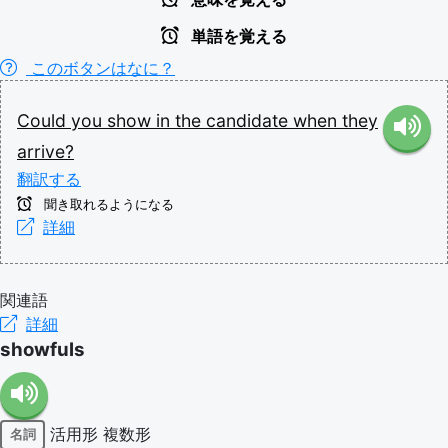
単語を覚える
このボタンはなに？
Could
you
show
in
the
candidate
when
they
arrive?
翻訳する
聞き取れるようになる
詳細
関連語
詳細
showfuls
活用形
複数形
名詞