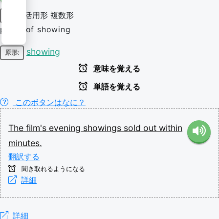
活用形
複数形
名詞
plural of showing
showing
原形:
意味を覚える
単語を覚える
このボタンはなに？
The
film's
evening
showings
sold
out
within
minutes.
翻訳する
聞き取れるようになる
詳細
詳細