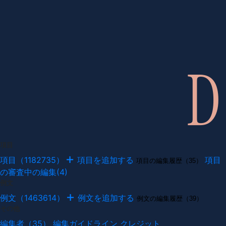
項目
項目（1182735）
項目を追加する
項目
項目の編集履歴（35）
の審査中の編集(4)
例文
例文（1463614）
例文を追加する
例文の編集履歴（39）
その他
編集者（35）
編集ガイドライン
クレジット