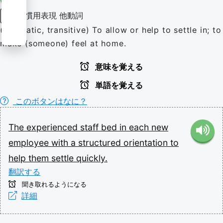
慣用表現
他動詞
動詞
(idiomatic, transitive) To allow or help to settle in; to
make (someone) feel at home.
意味を覚える
単語を覚える
このボタンはなに？
The
experienced
staff
bed
in
each
new
employee
with
a
structured
orientation
to
help
them
settle
quickly.
翻訳する
聞き取れるようになる
詳細