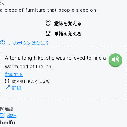
法
a piece of furniture that people sleep on
意味を覚える
単語を覚える
このボタンはなに？
After
a
long
hike,
she
was
relieved
to
find
a
warm
bed
at
the
inn.
翻訳する
聞き取れるようになる
詳細
関連語
詳細
bedful