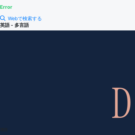
Error
Webで検索する
英語 - 多言語
項目