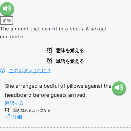
名詞
The amount that can fit in a bed. / A sexual
encounter.
意味を覚える
単語を覚える
このボタンはなに？
She
arranged
a
bedful
of
pillows
against
the
headboard
before
guests
arrived.
翻訳する
聞き取れるようになる
詳細