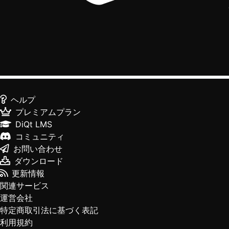
ヘルプ
プレミアムプラン
DiQt LMS
コミュニティ
お問い合わせ
ダウンロード
更新情報
関連サービス
運営会社
特定商取引法に基づく表記
利用規約