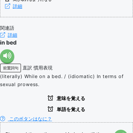
詳細
関連語
詳細
in bed
直訳
慣用表現
前置詞句
(literally) While on a bed. / (idiomatic) In terms of
sexual prowess.
意味を覚える
単語を覚える
このボタンはなに？