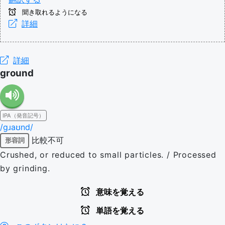
聞き取れるようになる
詳細
詳細
ground
IPA（発音記号）
/ɡɹaʊnd/
比較不可
形容詞
Crushed, or reduced to small particles. / Processed
by grinding.
意味を覚える
単語を覚える