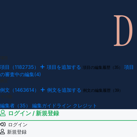
項目
項目（1182735）
項目を追加する
項目
項目の編集履歴（35）
の審査中の編集(4)
例文
例文（1463614）
例文を追加する
例文の編集履歴（39）
その他
編集者（35）
編集ガイドライン
クレジット
ログイン / 新規登録
ログイン
新規登録