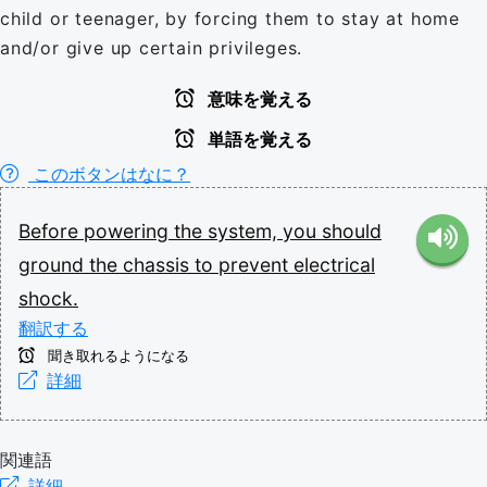
child or teenager, by forcing them to stay at home
and/or give up certain privileges.
意味を覚える
単語を覚える
このボタンはなに？
Before
powering
the
system,
you
should
ground
the
chassis
to
prevent
electrical
shock.
翻訳する
聞き取れるようになる
詳細
関連語
詳細