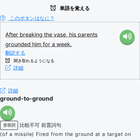
単語を覚える
このボタンはなに？
After
breaking
the
vase,
his
parents
grounded
him
for
a
week.
翻訳する
聞き取れるようになる
詳細
詳細
ground-to-ground
比較不可
前置詞句
形容詞
(of a missile) Fired from the ground at a target on