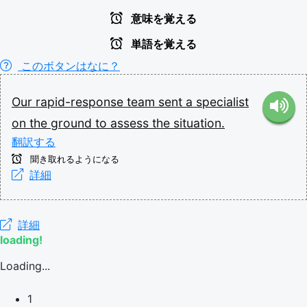
意味を覚える
単語を覚える
このボタンはなに？
Our
rapid-response
team
sent
a
specialist
on
the
ground
to
assess
the
situation.
翻訳する
聞き取れるようになる
詳細
詳細
loading!
Loading...
1