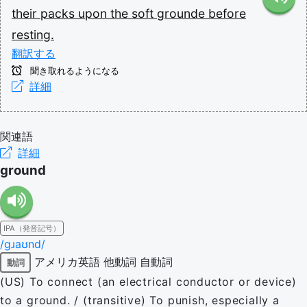
their
packs
upon
the
soft
grounde
before
resting.
翻訳する
聞き取れるようになる
詳細
関連語
詳細
ground
IPA（発音記号）
/ɡɹaʊnd/
アメリカ英語
他動詞
自動詞
動詞
(US) To connect (an electrical conductor or device)
to a ground. / (transitive) To punish, especially a