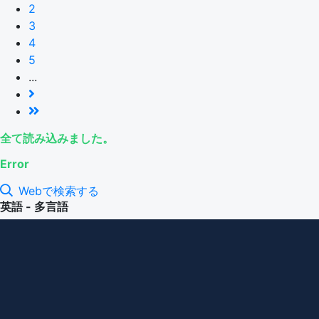
2
3
4
5
...
全て読み込みました。
Error
Webで検索する
英語 - 多言語