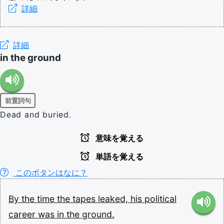
詳細
詳細
in the ground
前置詞句
Dead and buried.
意味を覚える
単語を覚える
このボタンはなに？
By
the
time
the
tapes
leaked,
his
political
career
was
in
the
ground.