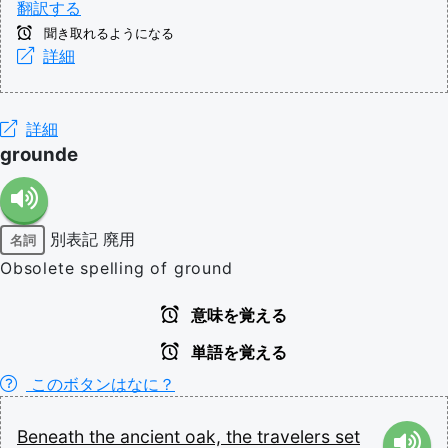
翻訳する
聞き取れるようになる
詳細
詳細
grounde
別表記
廃用
名詞
Obsolete spelling of ground
意味を覚える
単語を覚える
このボタンはなに？
Beneath
the
ancient
oak,
the
travelers
set