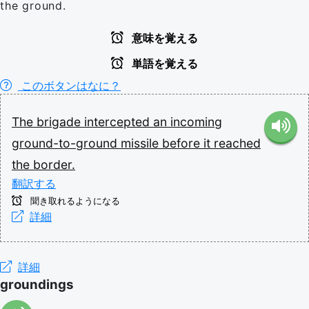
the ground.
意味を覚える
単語を覚える
このボタンはなに？
The
brigade
intercepted
an
incoming
ground-to-ground
missile
before
it
reached
the
border.
翻訳する
聞き取れるようになる
詳細
詳細
groundings