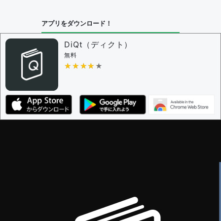
アプリをダウンロード！
DiQt（ディクト）
無料
★★★★★
★★★★★